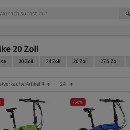
ike 20 Zoll
ike
20 Zoll
24 Zoll
26 Zoll
27.5 Zoll
%
-56%