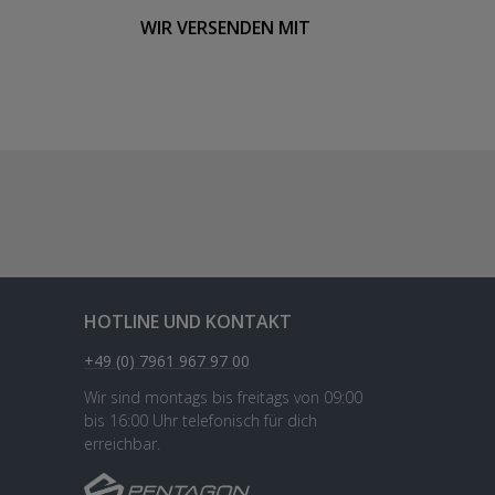
WIR VERSENDEN MIT
HOTLINE UND KONTAKT
+49 (0) 7961 967 97 00
Wir sind montags bis freitags von 09:00
bis 16:00 Uhr telefonisch für dich
erreichbar.