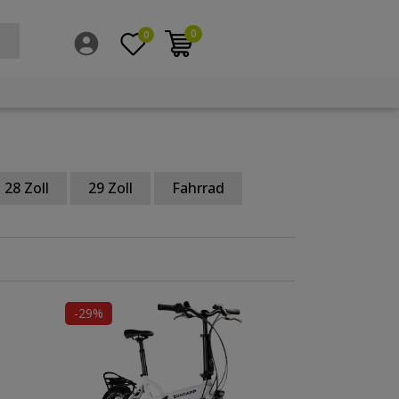
0
0
28 Zoll
29 Zoll
Fahrrad
-29%