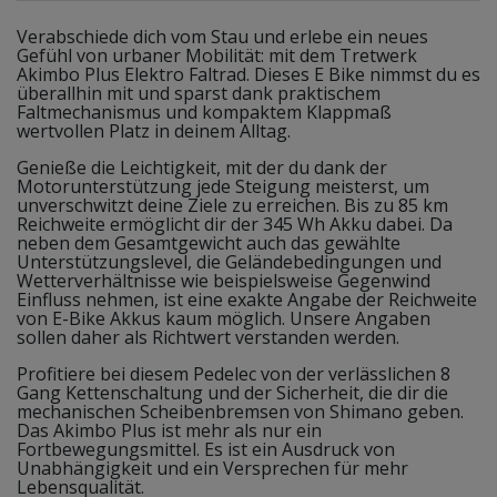
Verabschiede dich vom Stau und erlebe ein neues
Gefühl von urbaner Mobilität: mit dem Tretwerk
Akimbo Plus Elektro Faltrad. Dieses E Bike nimmst du es
überallhin mit und sparst dank praktischem
Faltmechanismus und kompaktem Klappmaß
wertvollen Platz in deinem Alltag.
Genieße die Leichtigkeit, mit der du dank der
Motorunterstützung jede Steigung meisterst, um
unverschwitzt deine Ziele zu erreichen. Bis zu 85 km
Reichweite ermöglicht dir der 345 Wh Akku dabei. Da
neben dem Gesamtgewicht auch das gewählte
Unterstützungslevel, die Geländebedingungen und
Wetterverhältnisse wie beispielsweise Gegenwind
Einfluss nehmen, ist eine exakte Angabe der Reichweite
von E-Bike Akkus kaum möglich. Unsere Angaben
sollen daher als Richtwert verstanden werden.
Profitiere bei diesem Pedelec von der verlässlichen 8
Gang Kettenschaltung und der Sicherheit, die dir die
mechanischen Scheibenbremsen von Shimano geben.
Das Akimbo Plus ist mehr als nur ein
Fortbewegungsmittel. Es ist ein Ausdruck von
Unabhängigkeit und ein Versprechen für mehr
Lebensqualität.