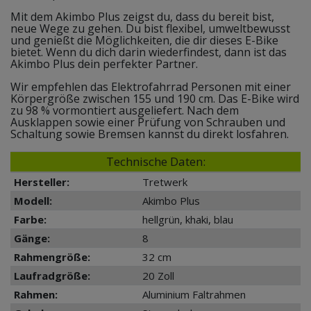
Mit dem Akimbo Plus zeigst du, dass du bereit bist,
neue Wege zu gehen. Du bist flexibel, umweltbewusst
und genießt die Möglichkeiten, die dir dieses E-Bike
bietet. Wenn du dich darin wiederfindest, dann ist das
Akimbo Plus dein perfekter Partner.
Wir empfehlen das Elektrofahrrad Personen mit einer
Körpergröße zwischen 155 und 190 cm. Das E-Bike wird
zu 98 % vormontiert ausgeliefert. Nach dem
Ausklappen sowie einer Prüfung von Schrauben und
Schaltung sowie Bremsen kannst du direkt losfahren.
Technische Daten:
Hersteller:
Tretwerk
Modell:
Akimbo Plus
Farbe:
hellgrün, khaki, blau
Gänge:
8
Rahmengröße:
32 cm
Laufradgröße:
20 Zoll
Rahmen:
Aluminium Faltrahmen