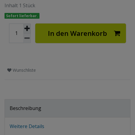
Inhalt
1
Stück
Sofort lieferbar.
In den Warenkorb
Wunschliste
Beschreibung
Weitere Details