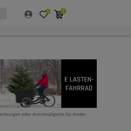
0
0
eckungen oder Anschnallgurte für Kinder.