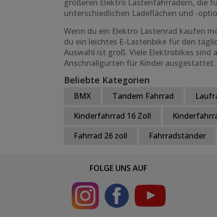
größeren Elektro Lastenfahrrädern, die f
unterschiedlichen Ladeflächen und -opt
Wenn du ein Elektro Lastenrad kaufen mö
du ein leichtes E-Lastenbike für den tägl
Auswahl ist groß. Viele Elektrobikes sin
Anschnallgurten für Kinder ausgestattet.
Beliebte Kategorien
BMX
Tandem Fahrrad
Laufr
Kinderfahrrad 16 Zoll
Kinderfahrra
Fahrrad 26 zoll
Fahrradständer
FOLGE UNS AUF