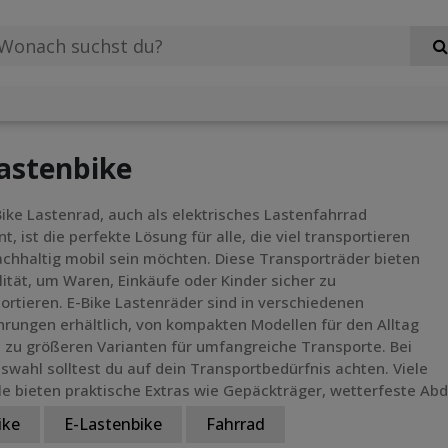
astenbike
Bike Lastenrad, auch als elektrisches Lastenfahrrad
t, ist die perfekte Lösung für alle, die viel transportieren
chhaltig mobil sein möchten. Diese Transporträder bieten
ilität, um Waren, Einkäufe oder Kinder sicher zu
ortieren. E-Bike Lastenräder sind in verschiedenen
rungen erhältlich, von kompakten Modellen für den Alltag
n zu größeren Varianten für umfangreiche Transporte. Bei
swahl solltest du auf dein Transportbedürfnis achten. Viele
e bieten praktische Extras wie Gepäckträger, wetterfeste Abd
ike
E-Lastenbike
Fahrrad