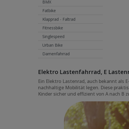
BMX
Fatbike
Klapprad - Faltrad
Fitnessbike
Singlespeed
Urban Bike
Damenfahrrad
Elektro Lastenfahrrad, E Lasten
Ein Elektro Lastenrad, auch bekannt als E-
nachhaltige Mobilität legen. Diese prakt
Kinder sicher und effizient von A nach B z