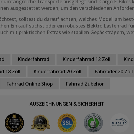
ür umfangreiche Transporte ausgelegt sind. Cargo E-Bikes 
ionen ausgestattet werden, um den verschiedenen Anforde
chtest, solltest du darauf achten, welches Modell am bes
ichen Einkauf suchst oder ein robustes Elektro Lastenrad fü
d auch mit praktischen Extras wie stabilen Gepäckträgern, 
ad
Kinderfahrrad
Kinderfahrrad 12 Zoll
Kind
d 18 Zoll
Kinderfahrrad 20 Zoll
Fahrräder 20 Zoll
Fahrrad Online Shop
Fahrrad Zubehör
AUSZEICHNUNGEN & SICHERHEIT