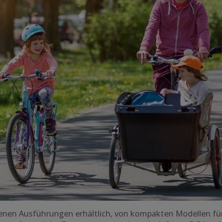
denen Ausführungen erhältlich, von kompakten Modellen für 