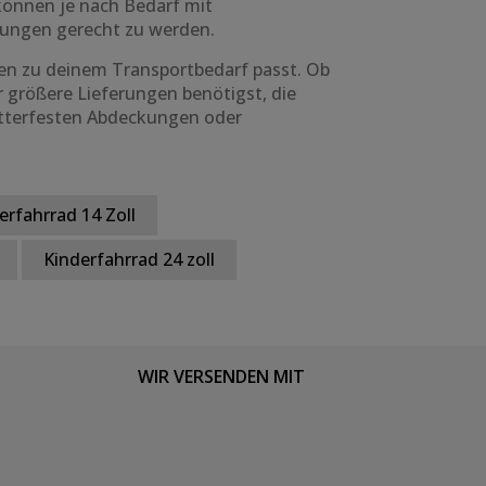
können je nach Bedarf mit
rungen gerecht zu werden.
ten zu deinem Transportbedarf passt. Ob
r größere Lieferungen benötigst, die
wetterfesten Abdeckungen oder
erfahrrad 14 Zoll
Kinderfahrrad 24 zoll
WIR VERSENDEN MIT