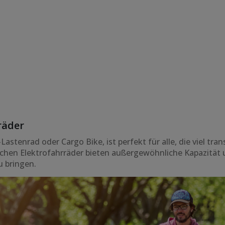
räder
Lastenrad oder Cargo Bike, ist perfekt für alle, die viel t
ischen Elektrofahrräder bieten außergewöhnliche Kapazität u
u bringen.