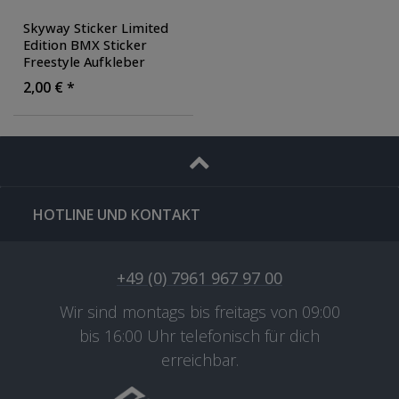
Skyway Sticker Limited
Edition BMX Sticker
Freestyle Aufkleber
Klebeetikette Decal
2,00 € *
Fahrrad Bike Sticker
HOTLINE UND KONTAKT
+49 (0) 7961 967 97 00
Wir sind montags bis freitags von 09:00
bis 16:00 Uhr telefonisch für dich
erreichbar.