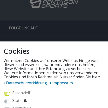
FOLGE UNS AUF
QUICKLINKS & TIPPS
Cookies
SERVICE
Wir nutzen Cookies auf unserer Website. Einige von
diesen sind essenziell, während andere uns helfen,
diese Website und Ihre Erfahrung zu verbessern.
Weitere Informationen zu den von uns verwendeten
UNSERE ANGEBOTE
Cookies und Ihren Rechten als Nutzer finden Sie hier:
Daten­schutz­erklärung
Impressum
ZAHLUNGSWEISEN
Essenziell
Statistik
WIR VERSENDEN MIT