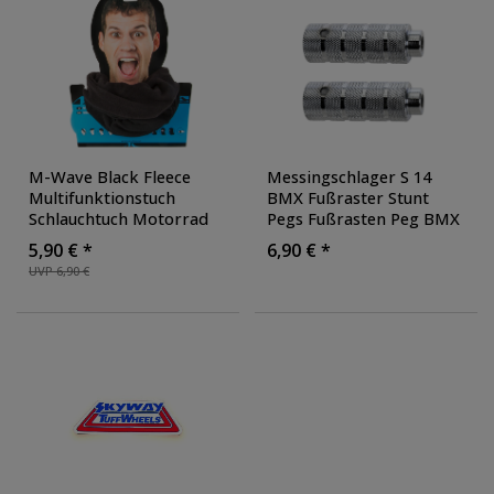
M-Wave Black Fleece
Messingschlager S 14
Multifunktionstuch
BMX Fußraster Stunt
Schlauchtuch Motorrad
Pegs Fußrasten Peg BMX
Fahrrad Schlauchschal
Bike
5,90 € *
6,90 € *
Halstuch schwarz
UVP 6,90 €