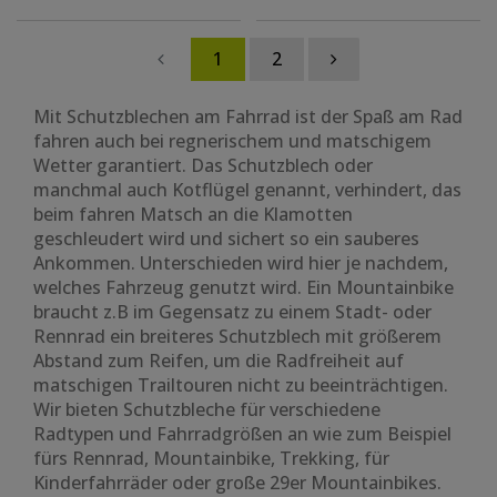
vorne hinten
,
Ausführung: vorne und
hinten
1
2
Mit Schutzblechen am Fahrrad ist der Spaß am Rad
fahren auch bei regnerischem und matschigem
Wetter garantiert. Das Schutzblech oder
manchmal auch Kotflügel genannt, verhindert, das
beim fahren Matsch an die Klamotten
geschleudert wird und sichert so ein sauberes
Ankommen. Unterschieden wird hier je nachdem,
welches Fahrzeug genutzt wird. Ein Mountainbike
braucht z.B im Gegensatz zu einem Stadt- oder
Rennrad ein breiteres Schutzblech mit größerem
Abstand zum Reifen, um die Radfreiheit auf
matschigen Trailtouren nicht zu beeinträchtigen.
Wir bieten Schutzbleche für verschiedene
Radtypen und Fahrradgrößen an wie zum Beispiel
fürs Rennrad, Mountainbike, Trekking, für
Kinderfahrräder oder große 29er Mountainbikes.