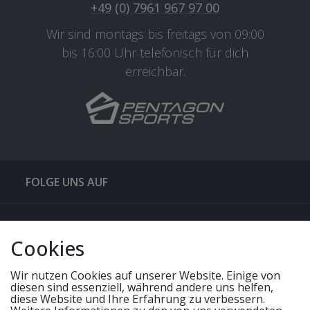
+49 (0) 7961 967 97 00
Wir sind montags bis freitags von 09:00
bis 16:00 Uhr telefonisch für dich
erreichbar.
FOLGE UNS AUF
QUICKLINKS & TIPPS
Cookies
SERVICE
Wir nutzen Cookies auf unserer Website. Einige von
diesen sind essenziell, während andere uns helfen,
diese Website und Ihre Erfahrung zu verbessern.