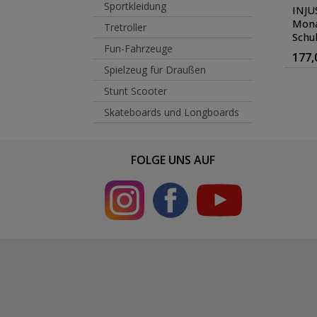
Sportkleidung
INJU
Mona
Tretroller
Schu
Fun-Fahrzeuge
Farb
177,
Spielzeug für Draußen
Stunt Scooter
Skateboards und Longboards
FOLGE UNS AUF