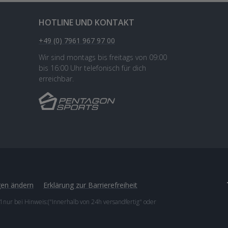
HOTLINE UND KONTAKT
+49 (0) 7961 967 97 00
Wir sind montags bis freitags von 09:00
bis 16:00 Uhr telefonisch für dich
erreichbar.
gen ändern
Erklärung zur Barrierefreiheit
1nur bei Hinweis:("Innerhalb von 24h versandfertig" oder