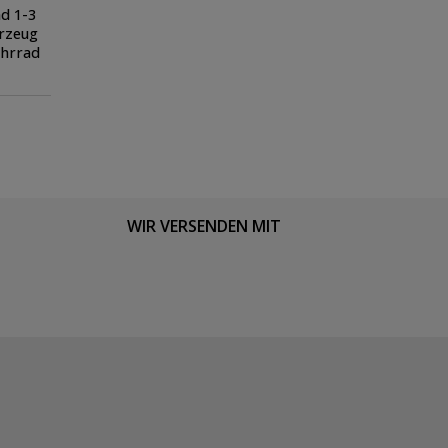
ad 1-3
rzeug
ahrrad
WIR VERSENDEN MIT