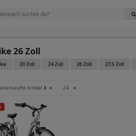
ike 26 Zoll
ike
20 Zoll
24 Zoll
26 Zoll
27.5 Zoll
%