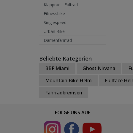
Klapprad - Faltrad
Fitnessbike
Singlespeed
Urban Bike
Damenfahrrad
Beliebte Kategorien
BBF Miami
Ghost Nirvana
F
Mountain Bike Helm
Fullface He
Fahrradbremsen
FOLGE UNS AUF