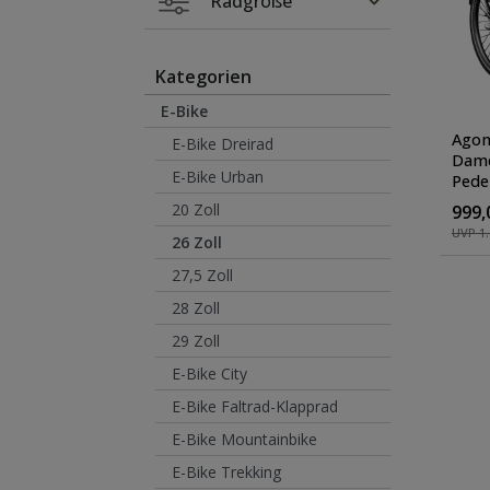
Radgröße
Kategorien
E-Bike
Agon 
E-Bike Dreirad
Dame
E-Bike Urban
Pede
3 Ga
20 Zoll
999,
Farb
UVP 1.
26 Zoll
27,5 Zoll
28 Zoll
29 Zoll
E-Bike City
E-Bike Faltrad-Klapprad
E-Bike Mountainbike
E-Bike Trekking