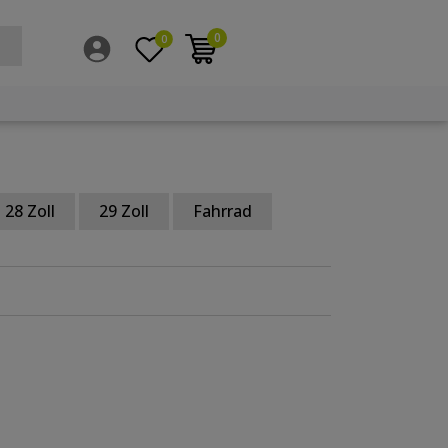
0
0
28 Zoll
29 Zoll
Fahrrad