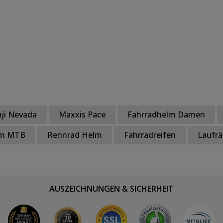
uji Nevada
Maxxis Pace
Fahrradhelm Damen
lm MTB
Rennrad Helm
Fahrradreifen
Laufrä
AUSZEICHNUNGEN & SICHERHEIT