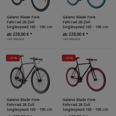
Galano Blade Fixie
Galano Blade Fixie
Fahrrad 28 Zoll
Fahrrad 28 Zoll
Singlespeed 165 - 195 cm
Singlespeed 165 - 195 cm
retro Urban Bike mit Flip
retro Urban Bike mit Flip
ab 229,00 € *
ab 229,00 € *
Flop Nabe für Fixed Gear
Flop Nabe für Fixed Gear
UVP 389,00 €
UVP 389,00 €
und Freilauf
, Farbe:
und Freilauf
, Farbe:
schwarz/schwarz
schwarz/blau
-41%
-41%
Galano Blade Fixie
Galano Blade Fixie
Fahrrad 28 Zoll
Fahrrad 28 Zoll
Singlespeed 165 - 195 cm
Singlespeed 165 - 195 cm
retro Urban Bike mit Flip
retro Urban Bike mit Flip