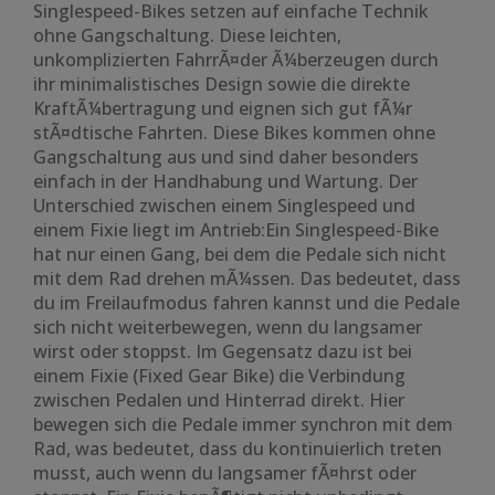
Singlespeed-Bikes setzen auf einfache Technik
ohne Gangschaltung. Diese leichten,
unkomplizierten FahrrÃ¤der Ã¼berzeugen durch
ihr minimalistisches Design sowie die direkte
KraftÃ¼bertragung und eignen sich gut fÃ¼r
stÃ¤dtische Fahrten. Diese Bikes kommen ohne
Gangschaltung aus und sind daher besonders
einfach in der Handhabung und Wartung. Der
Unterschied zwischen einem Singlespeed und
einem Fixie liegt im Antrieb:Ein Singlespeed-Bike
hat nur einen Gang, bei dem die Pedale sich nicht
mit dem Rad drehen mÃ¼ssen. Das bedeutet, dass
du im Freilaufmodus fahren kannst und die Pedale
sich nicht weiterbewegen, wenn du langsamer
wirst oder stoppst. Im Gegensatz dazu ist bei
einem Fixie (Fixed Gear Bike) die Verbindung
zwischen Pedalen und Hinterrad direkt. Hier
bewegen sich die Pedale immer synchron mit dem
Rad, was bedeutet, dass du kontinuierlich treten
musst, auch wenn du langsamer fÃ¤hrst oder