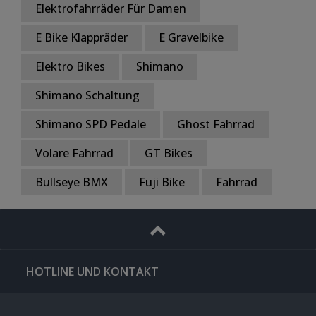
Elektrofahrräder Für Damen
E Bike Klappräder
E Gravelbike
Elektro Bikes
Shimano
Shimano Schaltung
Shimano SPD Pedale
Ghost Fahrrad
Volare Fahrrad
GT Bikes
Bullseye BMX
Fuji Bike
Fahrrad
HOTLINE UND KONTAKT