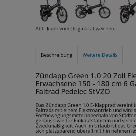
Abb. kann vom Original abweichen.
Beschreibung
Weitere Details
Zündapp Green 1.0 20 Zoll El
Erwachsene 150 - 180 cm 6 G
Faltrad Pedelec StVZO
Das Zündapp Green 1.0 E-Klapprad vereint i
Faltrads mit einem Elektroantrieb und wird
Fortbewegungsmittel innerhalb von Städten.
genauso wie für Einkaufsfahrten und verbind
Zweckmäßigkeit. Auch im Urlaub ist das Gree
sich platzsparend überall mit hin nehmen läs