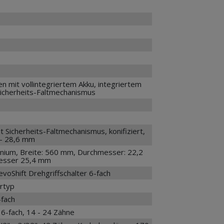
n mit vollintegriertem Akku, integriertem
icherheits-Faltmechanismus
t Sicherheits-Faltmechanismus, konifiziert,
 - 28,6 mm
inium, Breite: 560 mm, Durchmesser: 22,2
sser 25,4 mm
oShift Drehgriffschalter 6-fach
ertyp
fach
-fach, 14 - 24 Zähne