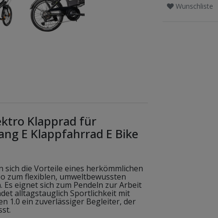
Wunschliste
ektro Klapprad für
ang E Klappfahrrad E Bike
n sich die Vorteile eines herkömmlichen
 so zum flexiblen, umweltbewussten
 Es eignet sich zum Pendeln zur Arbeit
et alltagstauglich Sportlichkeit mit
n 1.0 ein zuverlässiger Begleiter, der
st.