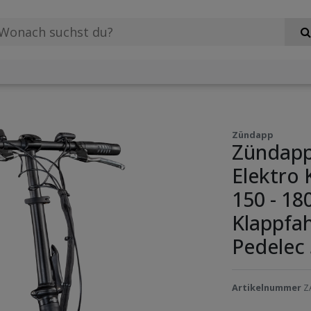
Zündapp
Zündapp 
Elektro 
150 - 18
Klappfah
Pedelec
Artikelnummer
Z