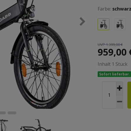
Farbe:
schwar
UVP 1.399,00 €
959,00
Inhalt
1
Stück
Sofort lieferbar.