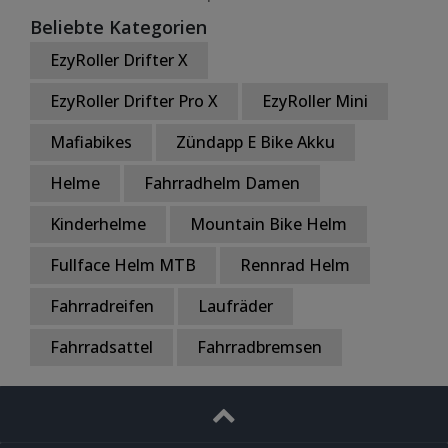
Beliebte Kategorien
EzyRoller Drifter X
EzyRoller Drifter Pro X
EzyRoller Mini
Mafiabikes
Zündapp E Bike Akku
Helme
Fahrradhelm Damen
Kinderhelme
Mountain Bike Helm
Fullface Helm MTB
Rennrad Helm
Fahrradreifen
Laufräder
Fahrradsattel
Fahrradbremsen