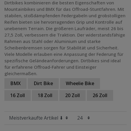
Dirtbikes kombinieren die besten Eigenschaften von
Mountainbikes und BMX für das Offroad-Stuntfahren. Mit
stabilen, stoßdämpfenden Federgabeln und grobstolligen
Reifen bieten sie hervorragenden Grip und Kontrolle auf
unebenem Terrain. Die größeren Laufräder, meist 26 bis
27,5 Zoll, verbessern die Traktion. Der widerstandsfähige
Rahmen aus Stahl oder Aluminium und starke
Scheibenbremsen sorgen für Stabilität und Sicherheit.
Viele Modelle erlauben eine Anpassung der Federung für
spezifische Geländeanforderungen. Dirtbikes sind ideal
für erfahrene Offroad-Fahrer und Einsteiger
gleichermaßen.
BMX
Dirt Bike
Wheelie Bike
16 Zoll
18 Zoll
20 Zoll
26 Zoll