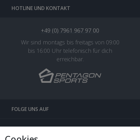
HOTLINE UND KONTAKT
+49 (0) 7961 967 97 00
Wir sind montags bis freitags von 09:00
bis 16:00 Uhr telefonisch für dich
erreichbar.
FOLGE UNS AUF
QUICKLINKS & TIPPS
Cookies