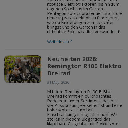
robuste Elektrotraktoren bis hin zum
eigenen Spielhaus im Garten –
Pentagon Sports präsentiert stolz die
neue Injusa-Kollektion. Erfahre jetzt,
wie du Kinderaugen zum Leuchten
bringst und den Garten in das
ultimative Spielparadies verwandelst!
Weiterlesen
Neuheiten 2026:
Remington R100 Elektro
Dreirad
31 May, 2026
Mit dem Remington R100 E-Bike
Dreirad kommt ein durchdachtes
Pedelec in unser Sortiment, das mit
viel Ausstattung versehen ist und eine
hohe Mobilität auch bei
Einschränkungen möglich macht. Wir
stellen in diesem Blogartikel das
klappbare Cargobike mit 2 Akkus vor.