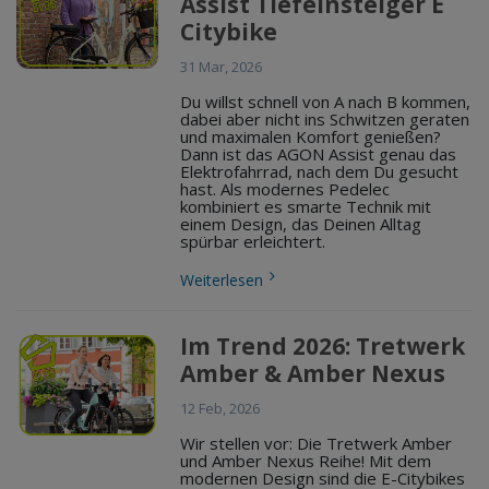
Assist Tiefeinsteiger E
Citybike
31 Mar, 2026
Du willst schnell von A nach B kommen,
dabei aber nicht ins Schwitzen geraten
und maximalen Komfort genießen?
Dann ist das AGON Assist genau das
Elektrofahrrad, nach dem Du gesucht
hast. Als modernes Pedelec
kombiniert es smarte Technik mit
einem Design, das Deinen Alltag
spürbar erleichtert.
Weiterlesen
Im Trend 2026: Tretwerk
Amber & Amber Nexus
12 Feb, 2026
Wir stellen vor: Die Tretwerk Amber
und Amber Nexus Reihe! Mit dem
modernen Design sind die E-Citybikes