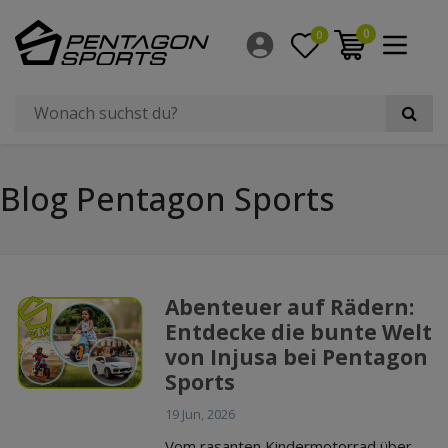
0
0
Blog Pentagon Sports
Abenteuer auf Rädern:
Entdecke die bunte Welt
von Injusa bei Pentagon
Sports
19 Jun, 2026
Vom rasanten Kindermotorrad über