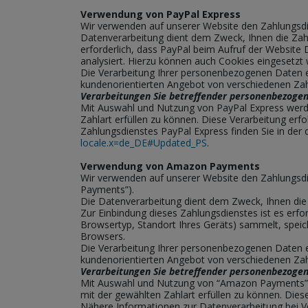
Verwendung von PayPal Express
Wir verwenden auf unserer Website den Zahlungsdien
Datenverarbeitung dient dem Zweck, Ihnen die Zahl
erforderlich, dass PayPal beim Aufruf der Website 
analysiert. Hierzu können auch Cookies eingesetzt
Die Verarbeitung Ihrer personenbezogenen Daten er
kundenorientierten Angebot von verschiedenen Zah
Verarbeitungen Sie betreffender personenbezogen
Mit Auswahl und Nutzung von PayPal Express werde
Zahlart erfüllen zu können. Diese Verarbeitung erf
Zahlungsdienstes PayPal Express finden Sie in de
locale.x=de_DE#Updated_PS
.
Verwendung von Amazon Payments
Wir verwenden auf unserer Website den Zahlungs
Payments”).
Die Datenverarbeitung dient dem Zweck, Ihnen di
Zur Einbindung dieses Zahlungsdienstes ist es erf
Browsertyp, Standort Ihres Geräts) sammelt, speic
Browsers.
Die Verarbeitung Ihrer personenbezogenen Daten er
kundenorientierten Angebot von verschiedenen Zah
Verarbeitungen Sie betreffender personenbezogen
Mit Auswahl und Nutzung von “Amazon Payments” w
mit der gewählten Zahlart erfüllen zu können. Diese
Nähere Informationen zur Datenverarbeitung bei 