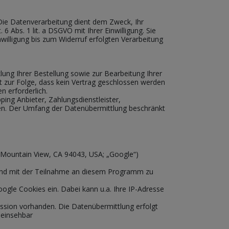
ie Datenverarbeitung dient dem Zweck, Ihr
6 Abs. 1 lit. a DSGVO mit Ihrer Einwilligung. Sie
nwilligung bis zum Widerruf erfolgten Verarbeitung
lung Ihrer Bestellung sowie zur Bearbeitung Ihrer
hat zur Folge, dass kein Vertrag geschlossen werden
en erforderlich.
ing Anbieter, Zahlungsdienstleister,
gaben. Der Umfang der Datenübermittlung beschränkt
 Mountain View, CA 94043, USA; „Google“)
 und mit der Teilnahme an diesem Programm zu
gle Cookies ein. Dabei kann u.a. Ihre IP-Adresse
ssion vorhanden. Die Datenübermittlung erfolgt
 einsehbar