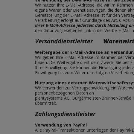
Wir nutzen Ihre E-Mail-Adresse, die wir im Rahmen
eigene Waren oder Dienstleistungen, die denen ähnl
Bereitstellung der E-Mail-Adresse ist für den Vertr
Verarbeitung erfolgt auf Grundlage des Art. 6 Abs
Ihrer E-Mail-Adresse jederzeit durch Mitteilung a
den dafür vorgesehenen Link in der Werbe-E-Mail nu
Versanddienstleister
Warenwir
Weitergabe der E-Mail-Adresse an Versandun
Wir geben Ihre E-Mail-Adresse im Rahmen der Vert
haben. Die Weitergabe dient dem Zweck, Sie per E-M
Ihrer Einwilligung. Sie können die Einwilligung je
Einwilligung bis zum Widerruf erfolgten Verarbeitun
Nutzung eines externen Warenwirtschaftss
Wir verwenden zur Vertragsabwicklung ein Warenw
personenbezogenen Daten an
plentysystems AG, Bürgermeister-Brunner-Straße 
übermittelt.
Zahlungsdienstleister
Verwendung von PayPal
Alle PayPal-Transaktionen unterliegen der PayPal-