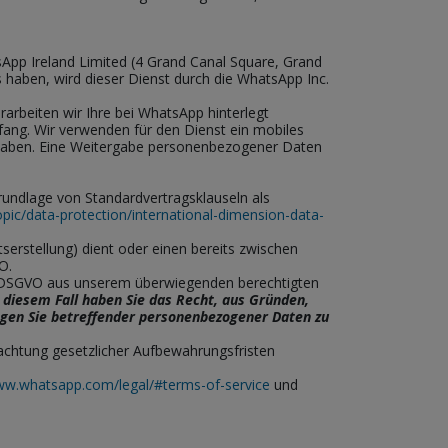
App Ireland Limited (4 Grand Canal Square, Grand
 haben, wird dieser Dienst durch die WhatsApp Inc.
rbeiten wir Ihre bei WhatsApp hinterlegt
fang. Wir verwenden für den Dienst ein mobiles
t haben. Eine Weitergabe personenbezogener Daten
undlage von Standardvertragsklauseln als
opic/data-protection/international-dimension-data-
rstellung) dient oder einen bereits zwischen
O.
. f DSGVO aus unserem überwiegenden berechtigten
n diesem Fall haben Sie das Recht, aus Gründen,
tungen Sie betreffender personenbezogener Daten zu
achtung gesetzlicher Aufbewahrungsfristen
ww.whatsapp.com/legal/#terms-of-service
und