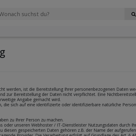
ng
 werden, ist die Bereitstellung Ihrer personenbezogenen Daten wede
nd zur Bereitstellung der Daten nicht verpflichtet. Eine Nichtbereitste
rweitige Angabe gemacht wird.
ie sich auf eine identifizierte oder identifizierbare natürliche Perso
aben zu Ihrer Person zu machen.
s oder unseren Webhoster / IT-Dienstleister Nutzungsdaten durch Ihr
 Zu diesen gespeicherten Daten gehören z.B. der Name der aufgerufen
gende Provider. Die Verarbeitung erfolgt auf Grundlage des Art. 6 