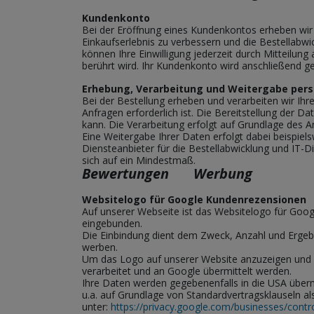
Kundenkonto
Bei der Eröffnung eines Kundenkontos erheben wi
Einkaufserlebnis zu verbessern und die Bestellabwick
können Ihre Einwilligung jederzeit durch Mitteilun
berührt wird. Ihr Kundenkonto wird anschließend ge
Erhebung, Verarbeitung und Weitergabe per
Bei der Bestellung erheben und verarbeiten wir Ihr
Anfragen erforderlich ist. Die Bereitstellung der Da
kann. Die Verarbeitung erfolgt auf Grundlage des Art
Eine Weitergabe Ihrer Daten erfolgt dabei beispie
Diensteanbieter für die Bestellabwicklung und IT-Di
sich auf ein Mindestmaß.
Bewertungen
Werbung
Websitelogo für Google Kundenrezensionen
Auf unserer Webseite ist das Websitelogo für Go
eingebunden.
Die Einbindung dient dem Zweck, Anzahl und Erge
werben.
Um das Logo auf unserer Website anzuzeigen und Ih
verarbeitet und an Google übermittelt werden.
Ihre Daten werden gegebenenfalls in die USA über
u.a. auf Grundlage von
Standardvertragsklauseln a
unter:
https://privacy.google.com/businesses/contr