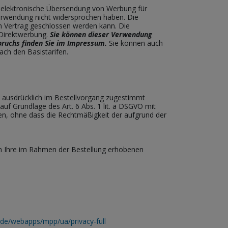
ie elektronische Übersendung von Werbung für
 Verwendung nicht widersprochen haben. Die
ein Vertrag geschlossen werden kann. Die
 Direktwerbung.
Sie können dieser Verwendung
pruchs finden Sie im Impressum.
Sie können auch
ach den Basistarifen.
 ausdrücklich im Bestellvorgang zugestimmt
uf Grundlage des Art. 6 Abs. 1 lit. a DSGVO mit
fen, ohne dass die Rechtmäßigkeit der aufgrund der
n Ihre im Rahmen der Bestellung erhobenen
de/webapps/mpp/ua/privacy-full