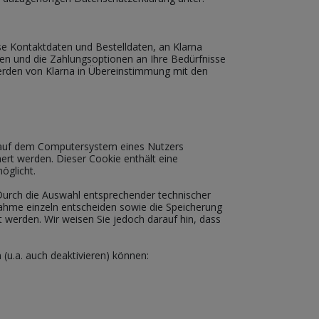
e Kontaktdaten und Bestelldaten, an Klarna
en und die Zahlungsoptionen an Ihre Bedürfnisse
rden von Klarna in Übereinstimmung mit den
r auf dem Computersystem eines Nutzers
ert werden. Dieser Cookie enthält eine
öglicht.
Durch die Auswahl entsprechender technischer
nahme einzeln entscheiden sowie die Speicherung
 werden. Wir weisen Sie jedoch darauf hin, dass
(u.a. auch deaktivieren) können: