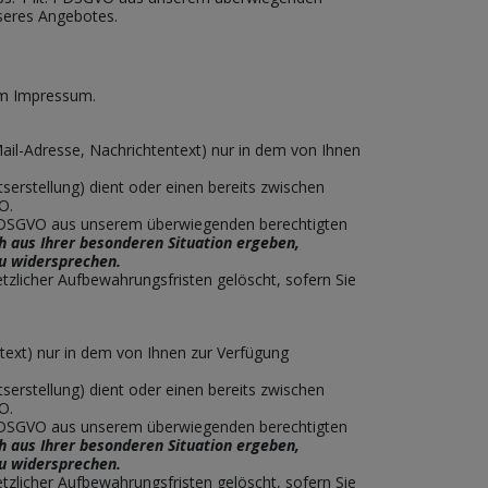
nseres Angebotes.
rem Impressum.
ail-Adresse, Nachrichtentext) nur in dem von Ihnen
rstellung) dient oder einen bereits zwischen
O.
. f DSGVO aus unserem überwiegenden berechtigten
ch aus Ihrer besonderen Situation ergeben,
zu widersprechen.
tzlicher Aufbewahrungsfristen gelöscht, sofern Sie
ext) nur in dem von Ihnen zur Verfügung
rstellung) dient oder einen bereits zwischen
O.
. f DSGVO aus unserem überwiegenden berechtigten
ch aus Ihrer besonderen Situation ergeben,
zu widersprechen.
tzlicher Aufbewahrungsfristen gelöscht, sofern Sie