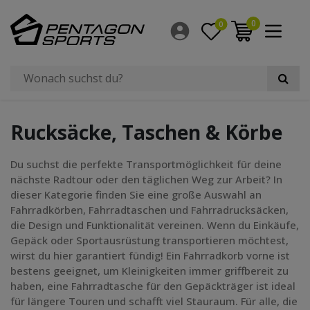
Filter
0
0
×
Größe Laufrad
Hersteller
Rucksäcke, Taschen & Körbe
Preis
Radgröße
Du suchst die perfekte Transportmöglichkeit für deine
nächste Radtour oder den täglichen Weg zur Arbeit? In
dieser Kategorie finden Sie eine große Auswahl an
Fahrradkörben, Fahrradtaschen und Fahrradrucksäcken,
die Design und Funktionalität vereinen. Wenn du Einkäufe,
Gepäck oder Sportausrüstung transportieren möchtest,
wirst du hier garantiert fündig! Ein Fahrradkorb vorne ist
bestens geeignet, um Kleinigkeiten immer griffbereit zu
haben, eine Fahrradtasche für den Gepäckträger ist ideal
für längere Touren und schafft viel Stauraum. Für alle, die