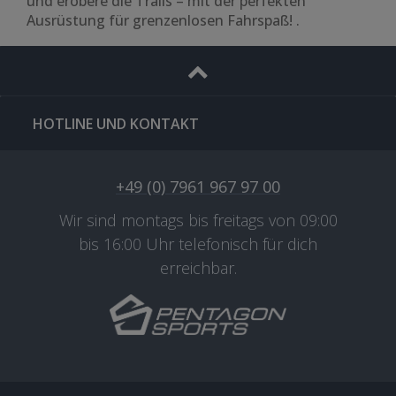
und erobere die Trails – mit der perfekten
Ausrüstung für grenzenlosen Fahrspaß! .
HOTLINE UND KONTAKT
+49 (0) 7961 967 97 00
Wir sind montags bis freitags von 09:00
bis 16:00 Uhr telefonisch für dich
erreichbar.