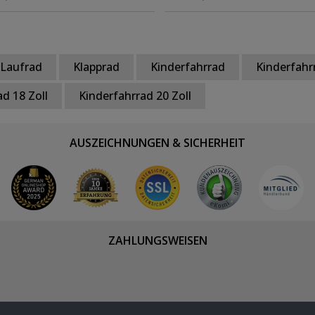
schwarz/grau
Laufrad
Klapprad
Kinderfahrrad
Kinderfahrr
d 18 Zoll
Kinderfahrrad 20 Zoll
AUSZEICHNUNGEN & SICHERHEIT
ZAHLUNGSWEISEN