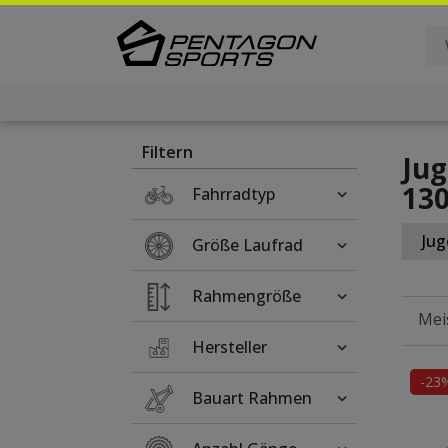
Filter
×
Filtern
Jug
13
Fahrradtyp
Jug
Größe Laufrad
Rahmengröße
Hersteller
-23
Bauart Rahmen