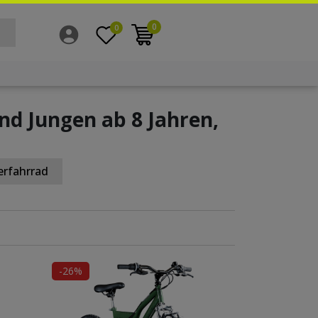
0
0
nd Jungen ab 8 Jahren,
erfahrrad
-26%