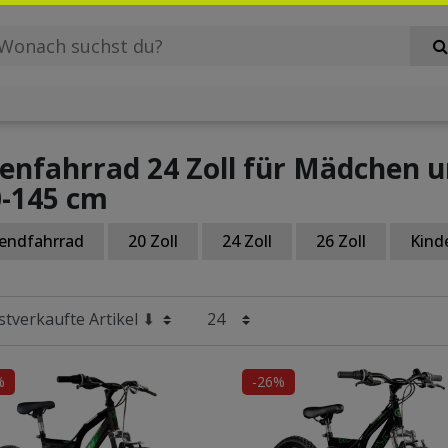
enfahrrad 24 Zoll für Mädchen u
0-145 cm
endfahrrad
20 Zoll
24 Zoll
26 Zoll
Kind
%
-26%