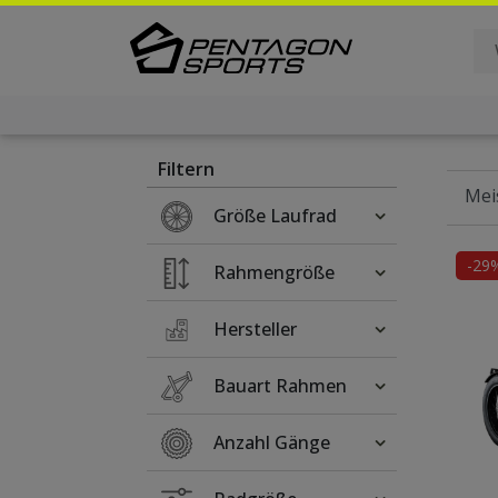
Filter
×
Filtern
Größe Laufrad
-29
Rahmengröße
Hersteller
Bauart Rahmen
Anzahl Gänge