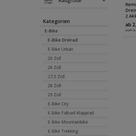
Radgröße
Remi
Drei
2 Ak
Kategorien
mit 
ab 2
Farb
E-Bike
UVP 3.
E-Bike Dreirad
E-Bike Urban
20 Zoll
26 Zoll
27,5 Zoll
28 Zoll
29 Zoll
E-Bike City
E-Bike Faltrad-Klapprad
E-Bike Mountainbike
E-Bike Trekking