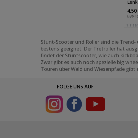
Lenk
recht
4,50
UVP 10
1
Paa
Stunt-Scooter und Roller sind die Trend- 
bestens geeignet. Der Tretroller hat aus
findet der Stuntscooter, wie auch
kickbo
Zwar gibt es auch noch spezielle big whee
Touren über Wald und Wiesenpfade gibt es
FOLGE UNS AUF