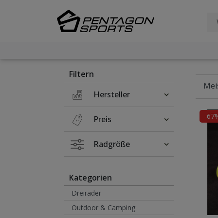
Filter
×
Filtern
Hersteller
-67
Preis
Radgröße
Kategorien
Dreiräder
Outdoor & Camping