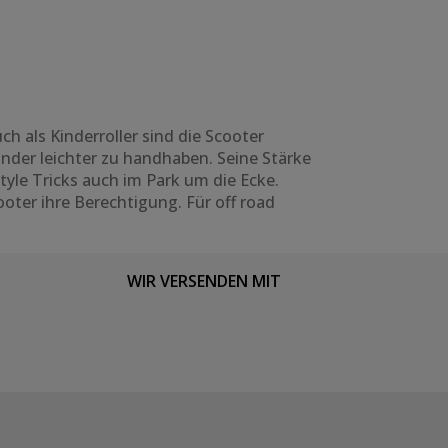
h als Kinderroller sind die Scooter
inder leichter zu handhaben. Seine Stärke
tyle
Tricks auch im Park um die Ecke.
oter ihre Berechtigung. Für off road
WIR VERSENDEN MIT