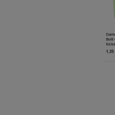
Dama
Bolt
Kick
Kickr
1,35