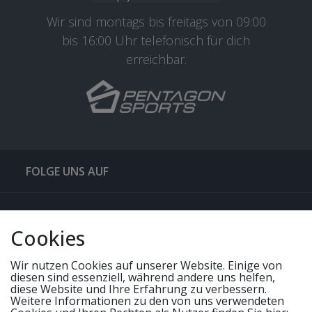
Wir sind montags bis freitags von 09:00
bis 16:00 Uhr telefonisch für dich
erreichbar.
FOLGE UNS AUF
QUICKLINKS & TIPPS
Cookies
SERVICE
Wir nutzen Cookies auf unserer Website. Einige von
diesen sind essenziell, während andere uns helfen,
diese Website und Ihre Erfahrung zu verbessern.
UNSERE ANGEBOTE
Weitere Informationen zu den von uns verwendeten