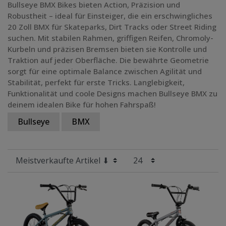
Bullseye BMX Bikes bieten Action, Präzision und
Robustheit – ideal für Einsteiger, die ein erschwingliches
Preis
20 Zoll BMX für Skateparks, Dirt Tracks oder Street Riding
suchen. Mit stabilen Rahmen, griffigen Reifen, Chromoly-
Radgröße
Kurbeln und präzisen Bremsen bieten sie Kontrolle und
Traktion auf jeder Oberfläche. Die bewährte Geometrie
sorgt für eine optimale Balance zwischen Agilität und
Stabilität, perfekt für erste Tricks. Langlebigkeit,
Funktionalität und coole Designs machen Bullseye BMX zu
deinem idealen Bike für hohen Fahrspaß!
Bullseye
BMX