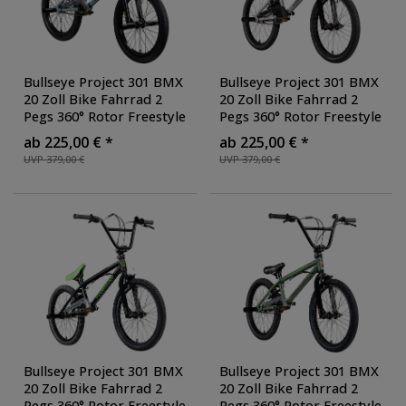
Bullseye Project 301 BMX
Bullseye Project 301 BMX
20 Zoll Bike Fahrrad 2
20 Zoll Bike Fahrrad 2
Pegs 360° Rotor Freestyle
Pegs 360° Rotor Freestyle
20 Rad Jugendliche
20 Rad Jugendliche
ab 225,00 € *
ab 225,00 € *
Erwachsene unisex für
Erwachsene unisex für
UVP 379,00 €
UVP 379,00 €
Tricks
, Farbe: grau/gelb
Tricks
, Farbe: silber/rot
Bullseye Project 301 BMX
Bullseye Project 301 BMX
20 Zoll Bike Fahrrad 2
20 Zoll Bike Fahrrad 2
Pegs 360° Rotor Freestyle
Pegs 360° Rotor Freestyle