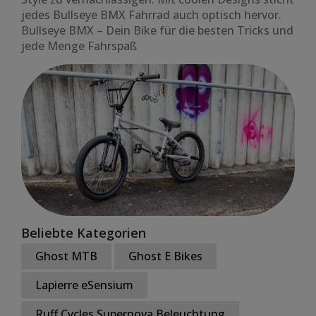
jedes Bullseye BMX Fahrrad auch optisch hervor.
Bullseye BMX – Dein Bike für die besten Tricks und
jede Menge Fahrspaß
Beliebte Kategorien
Ghost MTB
Ghost E Bikes
Lapierre eSensium
Ruff Cycles Supernova Beleuchtung