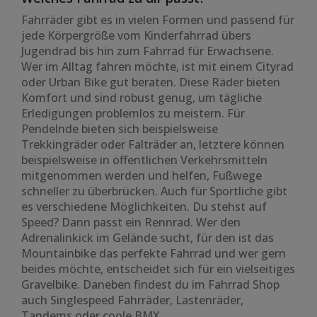
Fahrräder gibt es in vielen Formen und passend für
jede Körpergröße vom Kinderfahrrad übers
Jugendrad bis hin zum Fahrrad für Erwachsene.
Wer im Alltag fahren möchte, ist mit einem Cityrad
oder Urban Bike gut beraten. Diese Räder bieten
Komfort und sind robust genug, um tägliche
Erledigungen problemlos zu meistern. Für
Pendelnde bieten sich beispielsweise
Trekkingräder oder Falträder an, letztere können
beispielsweise in öffentlichen Verkehrsmitteln
mitgenommen werden und helfen, Fußwege
schneller zu überbrücken. Auch für Sportliche gibt
es verschiedene Möglichkeiten. Du stehst auf
Speed? Dann passt ein Rennrad. Wer den
Adrenalinkick im Gelände sucht, für den ist das
Mountainbike das perfekte Fahrrad und wer gern
beides möchte, entscheidet sich für ein vielseitiges
Gravelbike. Daneben findest du im Fahrrad Shop
auch Singlespeed Fahrräder, Lastenräder,
Tandems oder coole BMX.