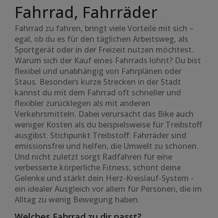
Fahrrad, Fahrräder
Fahrrad zu fahren, bringt viele Vorteile mit sich –
egal, ob du es für den täglichen Arbeitsweg, als
Sportgerät oder in der Freizeit nutzen möchtest.
Warum sich der Kauf eines Fahrrads lohnt? Du bist
flexibel und unabhängig von Fahrplänen oder
Staus. Besonders kurze Strecken in der Stadt
kannst du mit dem Fahrrad oft schneller und
flexibler zurücklegen als mit anderen
Verkehrsmitteln. Dabei verursacht das Bike auch
weniger Kosten als du beispielsweise für Treibstoff
ausgibst. Stichpunkt Treibstoff: Fahrräder sind
emissionsfrei und helfen, die Umwelt zu schonen.
Und nicht zuletzt sorgt Radfahren für eine
verbesserte körperliche Fitness, schont deine
Gelenke und stärkt dein Herz-Kreislauf-System -
ein idealer Ausgleich vor allem für Personen, die im
Alltag zu wenig Bewegung haben.
Welches Fahrrad zu dir passt?