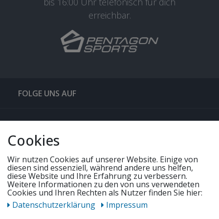
bis 16:00 Uhr telefonisch für dich
erreichbar.
FOLGE UNS AUF
QUICKLINKS & TIPPS
Cookies
SERVICE
Wir nutzen Cookies auf unserer Website. Einige von
diesen sind essenziell, während andere uns helfen,
diese Website und Ihre Erfahrung zu verbessern.
Weitere Informationen zu den von uns verwendeten
UNSERE ANGEBOTE
Cookies und Ihren Rechten als Nutzer finden Sie hier:
Daten­schutz­erklärung
Impressum
ZAHLUNGSWEISEN