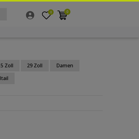
0
0
.5 Zoll
29 Zoll
Damen
tail