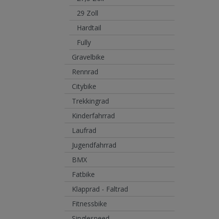
29 Zoll
Hardtail
Fully
Gravelbike
Rennrad
Citybike
Trekkingrad
Kinderfahrrad
Laufrad
Jugendfahrrad
BMX
Fatbike
Klapprad - Faltrad
Fitnessbike
Singlespeed