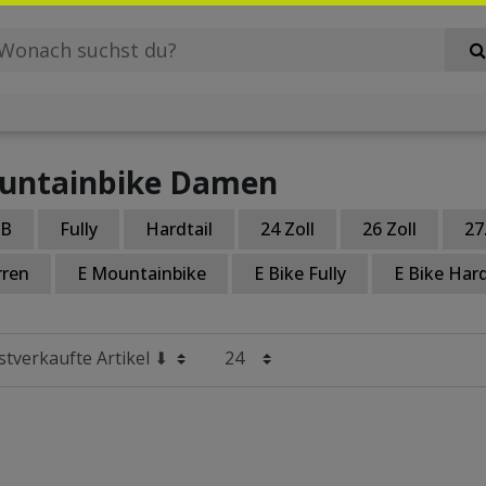
untainbike Damen
B
Fully
Hardtail
24 Zoll
26 Zoll
27
rren
E Mountainbike
E Bike Fully
E Bike Hard