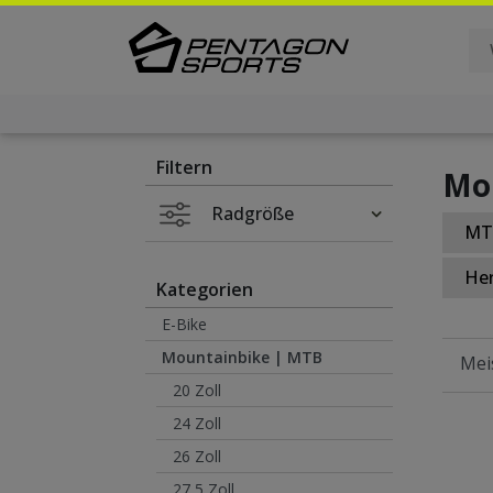
Filter
×
Filtern
Mo
Radgröße
MT
He
Kategorien
E-Bike
Mountainbike | MTB
20 Zoll
24 Zoll
26 Zoll
27,5 Zoll