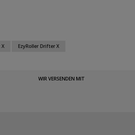
c X
EzyRoller Drifter X
WIR VERSENDEN MIT