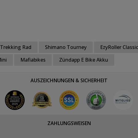
Trekking Rad
Shimano Tourney
EzyRoller Classi
ini
Mafiabikes
Zündapp E Bike Akku
AUSZEICHNUNGEN & SICHERHEIT
ZAHLUNGSWEISEN