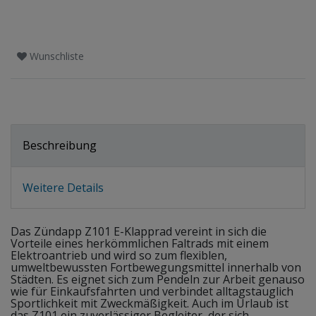
Wunschliste
Beschreibung
Weitere Details
Das Zündapp Z101 E-Klapprad vereint in sich die
Vorteile eines herkömmlichen Faltrads mit einem
Elektroantrieb und wird so zum flexiblen,
umweltbewussten Fortbewegungsmittel innerhalb von
Städten. Es eignet sich zum Pendeln zur Arbeit genauso
wie für Einkaufsfahrten und verbindet alltagstauglich
Sportlichkeit mit Zweckmäßigkeit. Auch im Urlaub ist
das Z101 ein zuverlässiger Begleiter, der sich