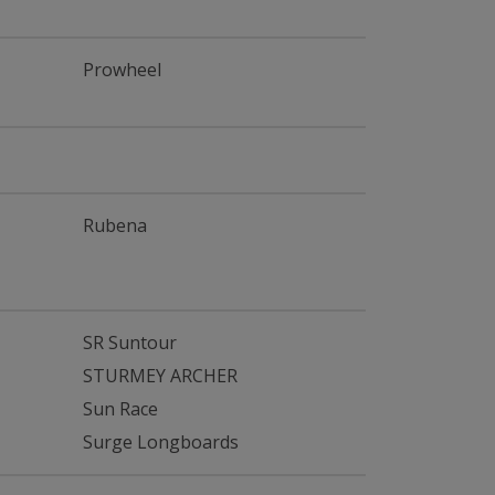
Prowheel
Rubena
SR Suntour
STURMEY ARCHER
Sun Race
Surge Longboards