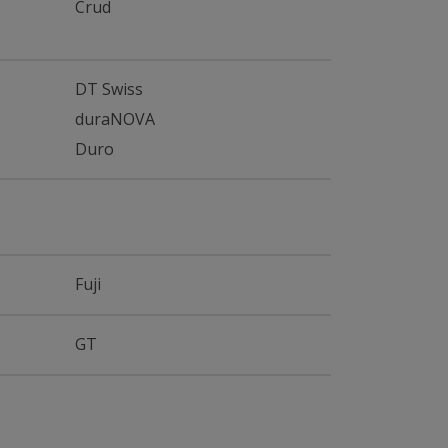
Crud
DT Swiss
duraNOVA
Duro
Fuji
GT