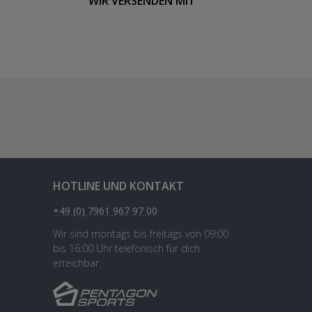
WIR VERSENDEN MIT
HOTLINE UND KONTAKT
+49 (0) 7961 967 97 00
Wir sind montags bis freitags von 09:00
bis 16:00 Uhr telefonisch für dich
erreichbar.