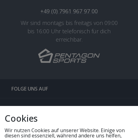
+49 (0) 7961 967 97 00
Wir sind montags bis freitags von 09:00
bis 16:00 Uhr telefonisch für dich
erreichbar.
FOLGE UNS AUF
QUICKLINKS & TIPPS
Cookies
SERVICE
Wir nutzen Cookies auf unserer Website. Einige von
diesen sind essenziell, während andere uns helfen,