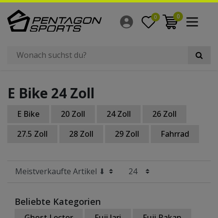
Filter
0
0
×
Radgröße
E Bike 24 Zoll
E Bike
20 Zoll
24 Zoll
26 Zoll
27.5 Zoll
28 Zoll
29 Zoll
Fahrrad
Beliebte Kategorien
Ghost Lector
Fuji Jari
Fuji Rakan