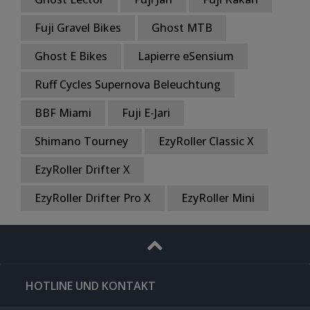
Fuji Gravel Bikes
Ghost MTB
Ghost E Bikes
Lapierre eSensium
Ruff Cycles Supernova Beleuchtung
BBF Miami
Fuji E-Jari
Shimano Tourney
EzyRoller Classic X
EzyRoller Drifter X
EzyRoller Drifter Pro X
EzyRoller Mini
HOTLINE UND KONTAKT