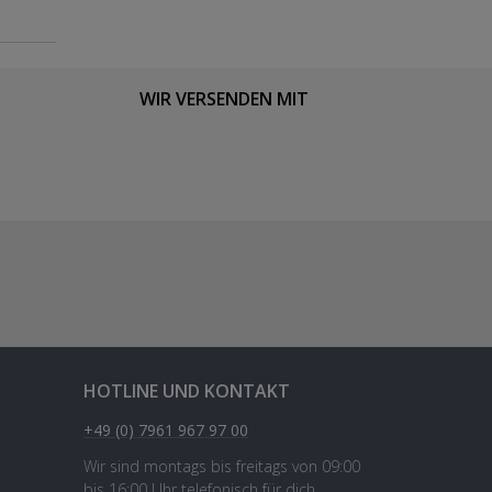
WIR VERSENDEN MIT
HOTLINE UND KONTAKT
+49 (0) 7961 967 97 00
Wir sind montags bis freitags von 09:00
bis 16:00 Uhr telefonisch für dich