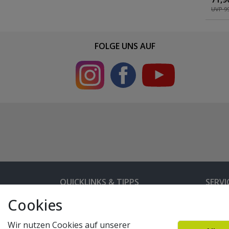
Kick
UVP 99
FOLGE UNS AUF
QUICKLINKS & TIPPS
SERVI
Cookies
Kunden-Login
Hilfe 
Bedienungsanleitungen
Versan
Wir nutzen Cookies auf unserer