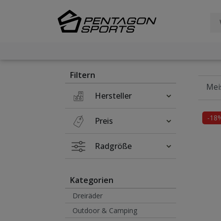
Filter
×
Filtern
Hersteller
-18
Preis
Radgröße
Kategorien
Dreiräder
Outdoor & Camping