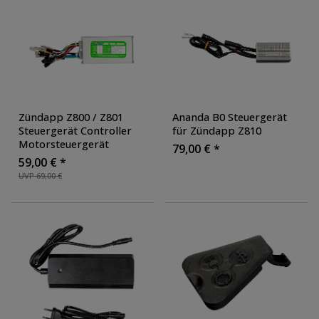
Zündapp Z800 / Z801
Ananda B0 Steuergerät
Steuergerät Controller
für Zündapp Z810
Motorsteuergerät
79,00 € *
59,00 € *
UVP 69,00 €