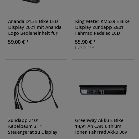
Ananda D15 E Bike LED
King Meter KM529 E Bike
Display 2021 mit Ananda
Display Zündapp Z801
Logo Bedieneinheit für
Fahrrad Pedelec LCD
Z503 / Z504 / Z505 / Z802
Fahrraddisplay Anzeige
59,00 € *
55,90 € *
/ Z80S / Z898 / Green 7.7
Elektrofahrrad 5-polig
UVP 74,95 €
Zündapp Z101
Greenway Akku E Bike
Kabelbaum 3 : 1
14,91 Ah CAN Lithium
Steuergerät zu Display
Ionen Fahrrad Akku 36V
und 2x Power Cut Off
Ersatzakku Batterie für