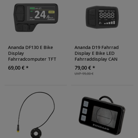
Ananda DF130 E Bike
Ananda D19 Fahrrad
Display
Display E Bike LED
Fahrradcomputer TFT
Fahrraddisplay CAN
1,9" Farbdisplay mit
Fahrradcomputer 8
69,00 € *
79,00 € *
Bluetooth 8 Funktionen
Funktionen 2,04" IPX6
UVP 99,00 €
CAN