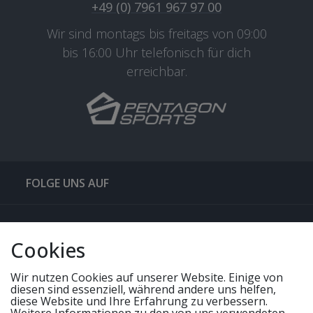
+49 (0) 7961 967 97 00
Wir sind montags bis freitags von 09:00
bis 16:00 Uhr telefonisch für dich
erreichbar.
FOLGE UNS AUF
QUICKLINKS & TIPPS
Cookies
SERVICE
Wir nutzen Cookies auf unserer Website. Einige von
diesen sind essenziell, während andere uns helfen,
diese Website und Ihre Erfahrung zu verbessern.