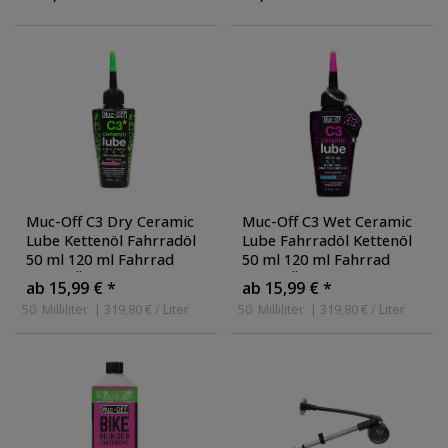
Antriebsriemen
Werkzeugset
Fahrradwerkzeug
Muc-Off C3 Dry Ceramic
Muc-Off C3 Wet Ceramic
Lube Kettenöl Fahrradöl
Lube Fahrradöl Kettenöl
50 ml 120 ml Fahrrad
50 ml 120 ml Fahrrad
Pflege Öl
Pflege Öl
ab 15,99 € *
ab 15,99 € *
50
Milliliter
| 319,80 € / Liter
50
Milliliter
| 319,80 € / Liter