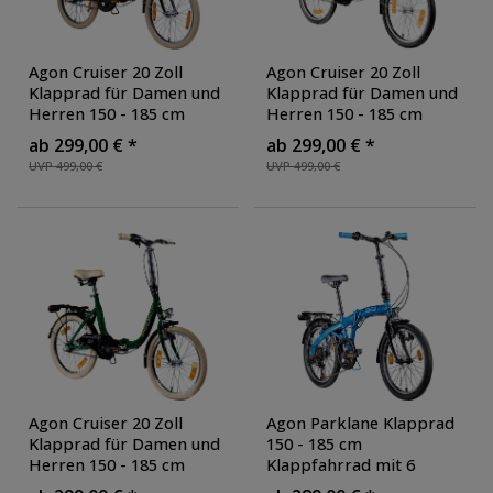
Agon Cruiser 20 Zoll
Agon Cruiser 20 Zoll
Klapprad für Damen und
Klapprad für Damen und
Herren 150 - 185 cm
Herren 150 - 185 cm
Klappfahrrad Faltrad
Klappfahrrad Faltrad
ab 299,00 € *
ab 299,00 € *
StVZO Faltfahrrad
StVZO Faltfahrrad
UVP 499,00 €
UVP 499,00 €
Erwachsene tiefer
Erwachsene tiefer
Einstieg
, Farbe: schwarz
Einstieg
, Farbe: weiß
Agon Cruiser 20 Zoll
Agon Parklane Klapprad
Klapprad für Damen und
150 - 185 cm
Herren 150 - 185 cm
Klappfahrrad mit 6
Klappfahrrad Faltrad
Gängen Fahrrad Faltrad