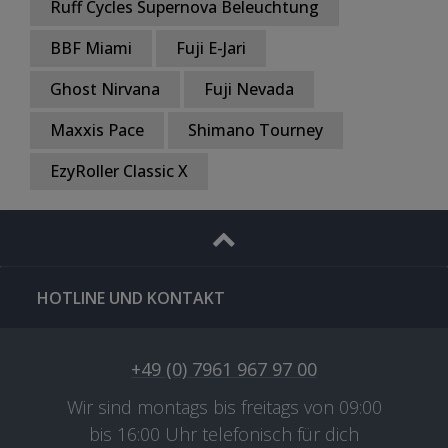
Ruff Cycles Supernova Beleuchtung
BBF Miami
Fuji E-Jari
Ghost Nirvana
Fuji Nevada
Maxxis Pace
Shimano Tourney
EzyRoller Classic X
HOTLINE UND KONTAKT
+49 (0) 7961 967 97 00
Wir sind montags bis freitags von 09:00
bis 16:00 Uhr telefonisch für dich