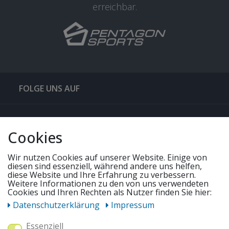
erreichbar.
FOLGE UNS AUF
QUICKLINKS & TIPPS
Cookies
SERVICE
Wir nutzen Cookies auf unserer Website. Einige von
diesen sind essenziell, während andere uns helfen,
diese Website und Ihre Erfahrung zu verbessern.
UNSERE ANGEBOTE
Weitere Informationen zu den von uns verwendeten
Cookies und Ihren Rechten als Nutzer finden Sie hier:
Daten­schutz­erklärung
Impressum
ZAHLUNGSWEISEN
Essenziell