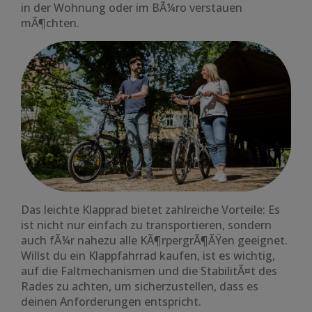
in der Wohnung oder im BÃ¼ro verstauen
mÃ¶chten.
Das leichte Klapprad bietet zahlreiche Vorteile: Es
ist nicht nur einfach zu transportieren, sondern
auch fÃ¼r nahezu alle KÃ¶rpergrÃ¶ÃŸen geeignet.
Willst du ein Klappfahrrad kaufen, ist es wichtig,
auf die Faltmechanismen und die StabilitÃ¤t des
Rades zu achten, um sicherzustellen, dass es
deinen Anforderungen entspricht.