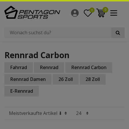
Filter
0
0
×
Radgröße
Rennrad Carbon
Fahrrad
Rennrad
Rennrad Carbon
Rennrad Damen
26 Zoll
28 Zoll
E-Rennrad