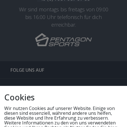
Wir sind montags bis freitags von 09:00
bis 16:00 Uhr telefonisch für dich
erreichbar.
FOLGE UNS AUF
QUICKLINKS & TIPPS
Cookies
SERVICE
Wir nutzen Cookies auf unserer Website. Einige von
diesen sind essenziell, während andere uns helfen,
diese Website und Ihre Erfahrung zu verbessern.
Weitere Informationen zu den von uns verwendeten
UNSERE ANGEBOTE