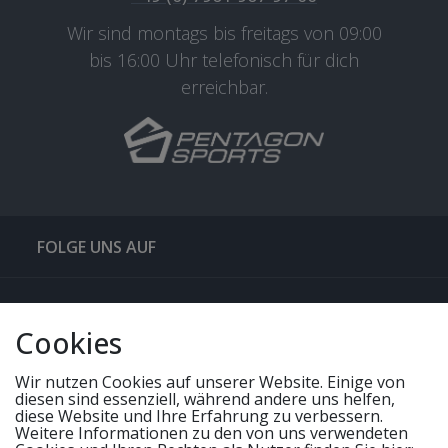
Wir sind montags bis freitags von 09:00
bis 16:00 Uhr telefonisch für dich
erreichbar.
FOLGE UNS AUF
QUICKLINKS & TIPPS
Cookies
SERVICE
Wir nutzen Cookies auf unserer Website. Einige von
diesen sind essenziell, während andere uns helfen,
diese Website und Ihre Erfahrung zu verbessern.
Weitere Informationen zu den von uns verwendeten
UNSERE ANGEBOTE