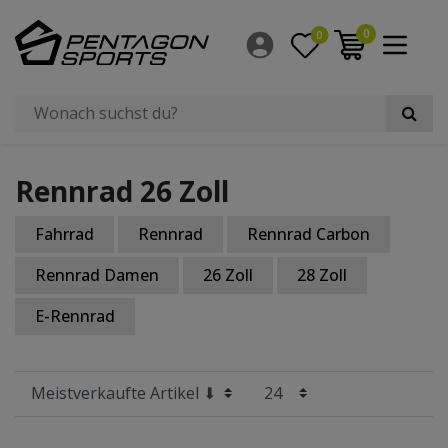
Filter
0
0
×
Radgröße
Rennrad 26 Zoll
Fahrrad
Rennrad
Rennrad Carbon
Rennrad Damen
26 Zoll
28 Zoll
E-Rennrad