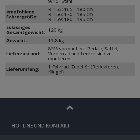
9/16" Stahl
RH 53: 165 - 180 cm
empfohlene
RH 56: 170 - 185 cm
Fahrergröße:
RH 59: 180 - 195 cm
zulässiges
120 kg
Gesamtgewicht:
Gewicht:
11,8 kg
85% vormontiert. Pedale, Sattel,
Lieferzustand:
Vorderrad und Lenker sind zu
montieren
1 Fahrrad, Zubehör (Reflektoren,
Lieferumfang:
Klingel)
HOTLINE UND KONTAKT