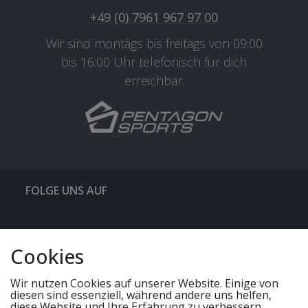
+49 (0) 7961 967 97 00
Wir sind montags bis freitags von 09:00
bis 16:00 Uhr telefonisch für dich
erreichbar.
FOLGE UNS AUF
QUICKLINKS & TIPPS
Cookies
SERVICE
Wir nutzen Cookies auf unserer Website. Einige von
diesen sind essenziell, während andere uns helfen,
diese Website und Ihre Erfahrung zu verbessern.