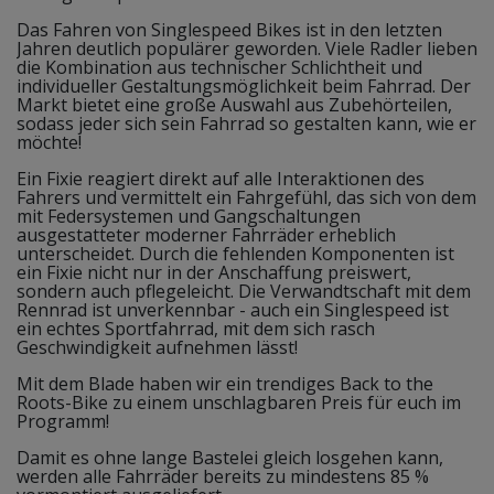
Das Fahren von Singlespeed Bikes ist in den letzten
Jahren deutlich populärer geworden. Viele Radler lieben
die Kombination aus technischer Schlichtheit und
individueller Gestaltungsmöglichkeit beim Fahrrad. Der
Markt bietet eine große Auswahl aus Zubehörteilen,
sodass jeder sich sein Fahrrad so gestalten kann, wie er
möchte!
Ein Fixie reagiert direkt auf alle Interaktionen des
Fahrers und vermittelt ein Fahrgefühl, das sich von dem
mit Federsystemen und Gangschaltungen
ausgestatteter moderner Fahrräder erheblich
unterscheidet. Durch die fehlenden Komponenten ist
ein Fixie nicht nur in der Anschaffung preiswert,
sondern auch pflegeleicht. Die Verwandtschaft mit dem
Rennrad ist unverkennbar - auch ein Singlespeed ist
ein echtes Sportfahrrad, mit dem sich rasch
Geschwindigkeit aufnehmen lässt!
Mit dem Blade haben wir ein trendiges Back to the
Roots-Bike zu einem unschlagbaren Preis für euch im
Programm!
Damit es ohne lange Bastelei gleich losgehen kann,
werden alle Fahrräder bereits zu mindestens 85 %