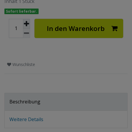
Inhalt
1
Stück
Sofort lieferbar.
In den Warenkorb
Wunschliste
Beschreibung
Weitere Details