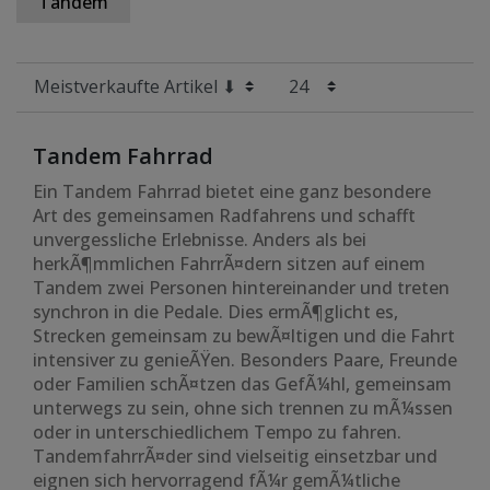
Tandem
Tandem Fahrrad
Ein Tandem Fahrrad bietet eine ganz besondere
Art des gemeinsamen Radfahrens und schafft
unvergessliche Erlebnisse. Anders als bei
herkÃ¶mmlichen FahrrÃ¤dern sitzen auf einem
Tandem zwei Personen hintereinander und treten
synchron in die Pedale. Dies ermÃ¶glicht es,
Strecken gemeinsam zu bewÃ¤ltigen und die Fahrt
intensiver zu genieÃŸen. Besonders Paare, Freunde
oder Familien schÃ¤tzen das GefÃ¼hl, gemeinsam
unterwegs zu sein, ohne sich trennen zu mÃ¼ssen
oder in unterschiedlichem Tempo zu fahren.
TandemfahrrÃ¤der sind vielseitig einsetzbar und
eignen sich hervorragend fÃ¼r gemÃ¼tliche