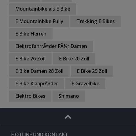
Mountainbike als E Bike
E Mountainbike Fully
Trekking E Bikes
E Bike Herren
ElektrofahrrÃ¤der FÃ¼r Damen
E Bike 26 Zoll
E Bike 20 Zoll
E Bike Damen 28 Zoll
E Bike 29 Zoll
E Bike KlapprÃ¤der
E Gravelbike
Elektro Bikes
Shimano
HOTLINE UND KONTAKT