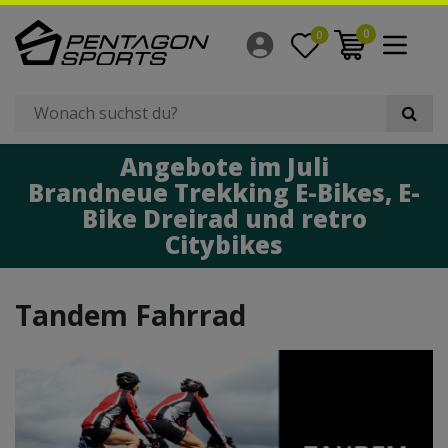
Filter
0
0
×
Radgröße
Angebote im Juli
Brandneue Trekking E-Bikes, E-
Bike Dreirad und retro
Citybikes
Tandem Fahrrad