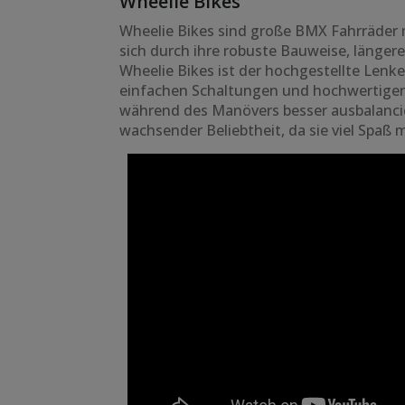
Wheelie Bikes
Wheelie Bikes sind große BMX Fahrräder mi
sich durch ihre robuste Bauweise, längere 
Wheelie Bikes ist der hochgestellte Lenke
einfachen Schaltungen und hochwertigen 
während des Manövers besser ausbalancie
wachsender Beliebtheit, da sie viel Spaß 