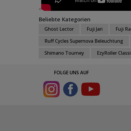
<
Beliebte Kategorien
Ghost Lector
Fuji Jari
Fuji R
Ruff Cycles Supernova Beleuchtung
Shimano Tourney
EzyRoller Classi
FOLGE UNS AUF