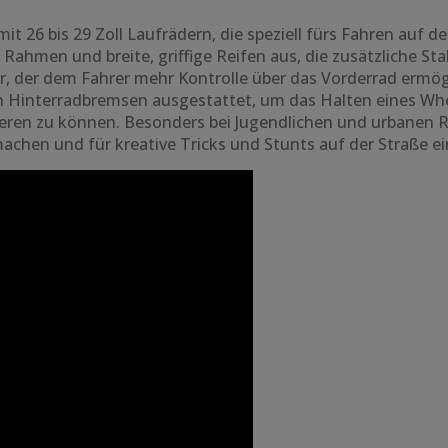
t 26 bis 29 Zoll Laufrädern, die speziell fürs Fahren auf d
Rahmen und breite, griffige Reifen aus, die zusätzliche Sta
r, der dem Fahrer mehr Kontrolle über das Vorderrad ermögli
Hinterradbremsen ausgestattet, um das Halten eines Whee
ren zu können. Besonders bei Jugendlichen und urbanen R
machen und für kreative Tricks und Stunts auf der Straße e