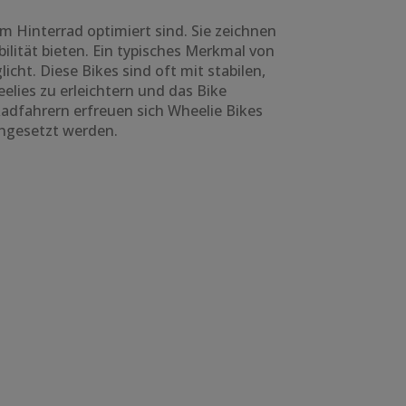
em Hinterrad optimiert sind. Sie zeichnen
bilität bieten. Ein typisches Merkmal von
cht. Diese Bikes sind oft mit stabilen,
lies zu erleichtern und das Bike
adfahrern erfreuen sich Wheelie Bikes
ingesetzt werden.