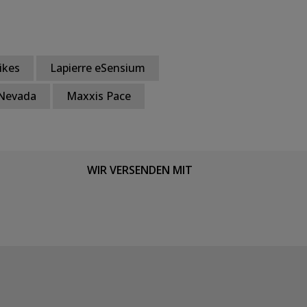
ikes
Lapierre eSensium
 Nevada
Maxxis Pace
WIR VERSENDEN MIT