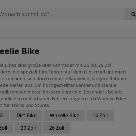
elie Bike
e Bikes sind große BMX Fahrräder mit 26 bis 29 Zoll
dern, die speziell fürs Fahren auf dem Hinterrad optimiert
Sie zeichnen sich durch robuste Bauweise, längere Rahmen
eite Reifen aus. Ein hochgestellter Lenker und stabile
radbremsen bieten bessere Kontrolle. Besonders beliebt
gendlichen und urbanen Fahrern, eignen sich Wheelie Bikes
t für Tricks und Stunts.
X
Dirt Bike
Wheelie Bike
16 Zoll
Zoll
20 Zoll
26 Zoll