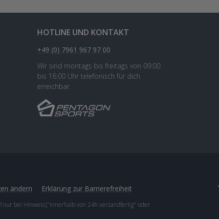
HOTLINE UND KONTAKT
+49 (0) 7961 967 97 00
Wir sind montags bis freitags von 09:00
bis 16:00 Uhr telefonisch für dich
erreichbar.
gen ändern
Erklärung zur Barrierefreiheit
1nur bei Hinweis:("Innerhalb von 24h versandfertig" oder