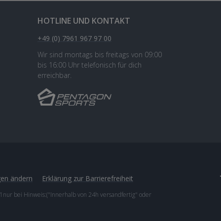
HOTLINE UND KONTAKT
+49 (0) 7961 967 97 00
Wir sind montags bis freitags von 09:00
bis 16:00 Uhr telefonisch für dich
erreichbar.
gen ändern
Erklärung zur Barrierefreiheit
1nur bei Hinweis:("Innerhalb von 24h versandfertig" oder