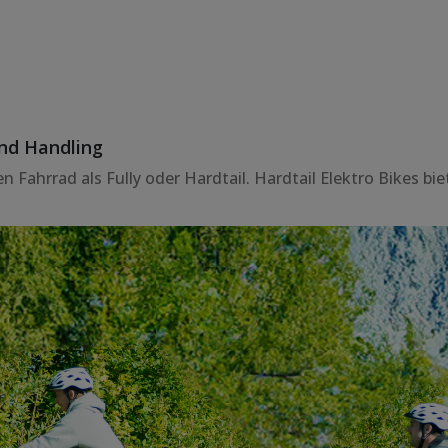
nd Handling
Fahrrad als Fully oder Hardtail. Hardtail Elektro Bikes biet