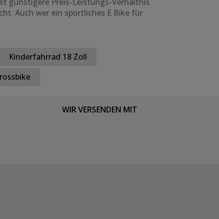
st günstigere Preis-Leistungs-Verhältnis
ht. Auch wer ein sportliches E Bike für
Kinderfahrrad 18 Zoll
rossbike
WIR VERSENDEN MIT