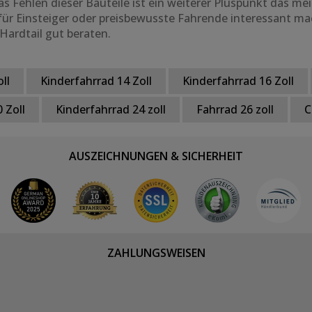
 Fehlen dieser Bauteile ist ein weiterer Pluspunkt das mei
 für Einsteiger oder preisbewusste Fahrende interessant mac
Hardtail gut beraten.
ll
Kinderfahrrad 14 Zoll
Kinderfahrrad 16 Zoll
 Zoll
Kinderfahrrad 24 zoll
Fahrrad 26 zoll
C
AUSZEICHNUNGEN & SICHERHEIT
ZAHLUNGSWEISEN