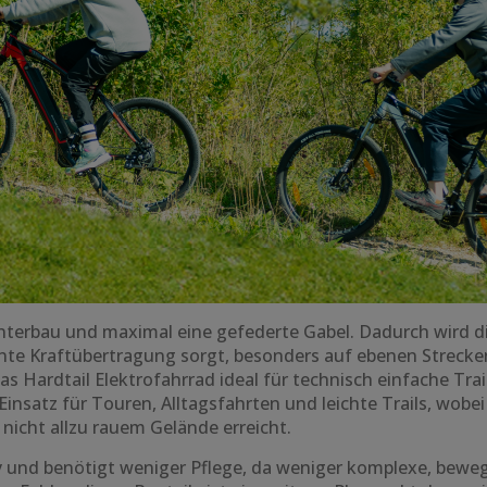
interbau und maximal eine gefederte Gabel. Dadurch wird d
iente Kraftübertragung sorgt, besonders auf ebenen Strecke
s Hardtail Elektrofahrrad ideal für technisch einfache Tra
n Einsatz für Touren, Alltagsfahrten und leichte Trails, wob
icht allzu rauem Gelände erreicht.
ully und benötigt weniger Pflege, da weniger komplexe, beweg