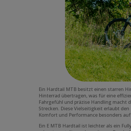
Ein Hardtail MTB besitzt einen starren H
Hinterrad übertragen, was für eine effiz
Fahrgefühl und präzise Handling macht da
Strecken. Diese Vielseitigkeit erlaubt de
Komfort und Performance besonders auf n
Ein E MTB Hardtail ist leichter als ein F