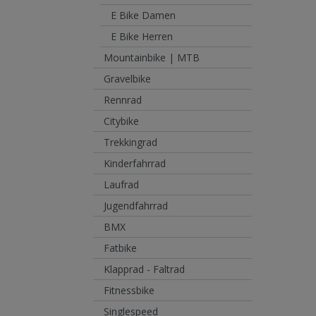
E Bike Damen
E Bike Herren
Mountainbike | MTB
Gravelbike
Rennrad
Citybike
Trekkingrad
Kinderfahrrad
Laufrad
Jugendfahrrad
BMX
Fatbike
Klapprad - Faltrad
Fitnessbike
Singlespeed