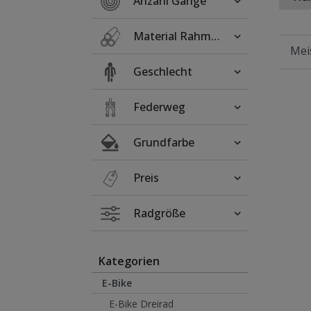
Anzahl Gänge
Material Rahmen
Geschlecht
Federweg
Grundfarbe
Preis
Radgröße
Kategorien
E-Bike
E-Bike Dreirad