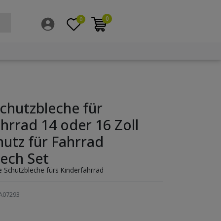
0
0
chutzbleche für
hrrad 14 oder 16 Zoll
hutz für Fahrrad
ech Set
he Schutzbleche fürs Kinderfahrrad
A07293