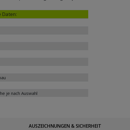
 Daten:
bau
che je nach Auswahl
AUSZEICHNUNGEN & SICHERHEIT