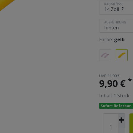
RADGRÖSSE
AUSFÜHRUNG
Farbe:
gelb
UVP 11,90 €
*
9,90 €
Inhalt
1
Stück
Sofort lieferbar.