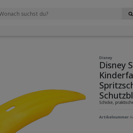
Disney
Disney S
Kinderfa
Spritzsc
Schutzbl
Schicke, praktisc
Artikelnummer
A