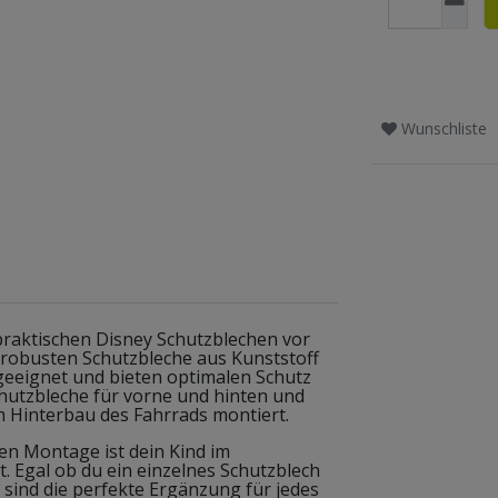
Wunschliste
praktischen Disney Schutzblechen vor
 robusten Schutzbleche aus Kunststoff
r geeignet und bieten optimalen Schutz
hutzbleche für vorne und hinten und
 Hinterbau des Fahrrads montiert.
en Montage ist dein Kind im
 Egal ob du ein einzelnes Schutzblech
e sind die perfekte Ergänzung für jedes