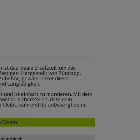
st das ideale Ersatzteil, um das
festigen. Hergestellt von Zündapp,
zubehör, gewährleistet dieser
nd Langlebigkeit.
ert und ist einfach zu montieren. Mit dem
st du sicherstellen, dass dein
le bleibt, während du unbesorgt deine
 Daten:
chutzblech