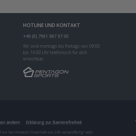
HOTLINE UND KONTAKT
+49 (0) 7961 967 97 00
Wir sind montags bis freitags von 09:00
bis 16:00 Uhr telefonisch für dich
erreichbar.
gen ändern
Erklärung zur Barrierefreiheit
1nur bei Hinweis:("Innerhalb von 24h versandfertig" oder