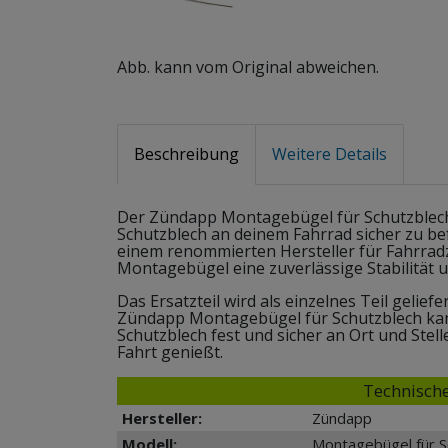
Abb. kann vom Original abweichen.
Beschreibung
Weitere Details
Der Zündapp Montagebügel für Schutzblech i
Schutzblech an deinem Fahrrad sicher zu be
einem renommierten Hersteller für Fahrrad
Montagebügel eine zuverlässige Stabilität u
Das Ersatzteil wird als einzelnes Teil gelief
Zündapp Montagebügel für Schutzblech kann
Schutzblech fest und sicher an Ort und Stel
Fahrt genießt.
Technische
Hersteller:
Zündapp
Modell:
Montagebügel für S