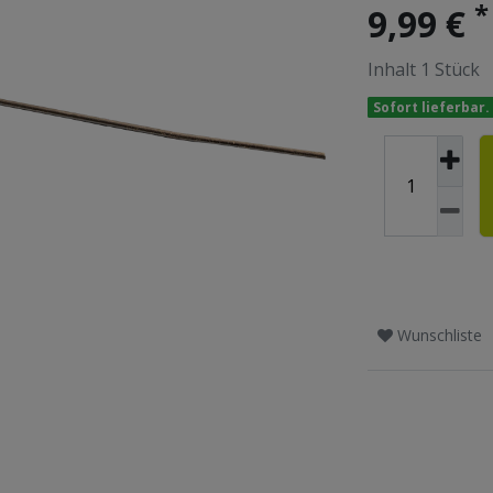
*
9,99 €
Inhalt
1
Stück
Sofort lieferbar.
Wunschliste