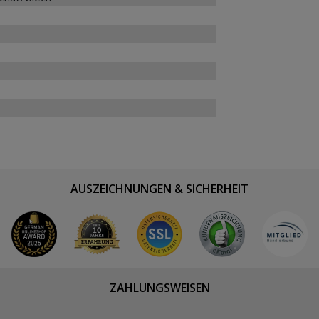
AUSZEICHNUNGEN & SICHERHEIT
ZAHLUNGSWEISEN