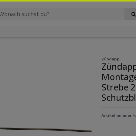
Zündapp
Zündapp
Montage
Strebe 2
Schutzb
Artikelnummer
A