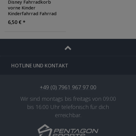
Disney Fahrradkorb
vorne Kinder
Kinderfahrrad Fahrrad
Korb Zubehör Fronkorb
6,50 € *
Radkorb Lenkerkorb
,
Farbe: pink
HOTLINE UND KONTAKT
+49 (0) 7961 967 97 00
Wir sind montags bis freitags von 09:00
bis 16:00 Uhr telefonisch für dich
erreichbar.