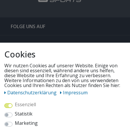
FOLGE UNS AUF
QUICKLINKS & TIPPS
Cookies
SERVICE
Wir nutzen Cookies auf unserer Website. Einige von
diesen sind essenziell, während andere uns helfen,
diese Website und Ihre Erfahrung zu verbessern.
Weitere Informationen zu den von uns verwendeten
UNSERE ANGEBOTE
Cookies und Ihren Rechten als Nutzer finden Sie hier:
Daten­schutz­erklärung
Impressum
ZAHLUNGSWEISEN
Essenziell
Statistik
WIR VERSENDEN MIT
Marketing