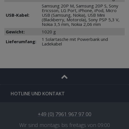
Samsung 20P M, Samsung 20P S, Sony
Ericsson, LG Port, iPhone, iPod, Micro
USB-Kabel:
USB (Samsung, Nokia), USB Mini
(Blackberry, Motorola), Sony PSP 5,3 V,
Nokia 3,5 mm, Nokia 2,06 mm
Gewicht:
1020 g
1 Solartasche mit Powerbank und
Lieferumfang:
Ladekabel
HOTLINE UND KONTAKT
+49 (0) 7961 967 97 00
Wir sind montags bis freitags von 09:00