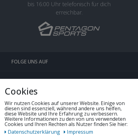
bis 16:00 Uhr telefonisch für dich
erreichbar.
FOLGE UNS AUF
QUICKLINKS & TIPPS
Cookies
SERVICE
Wir nutzen Cookies auf unserer Website. Einige von
diesen sind essenziell, während andere uns helfen,
diese Website und Ihre Erfahrung zu verbessern.
Weitere Informationen zu den von uns verwendeten
UNSERE ANGEBOTE
Cookies und Ihren Rechten als Nutzer finden Sie hier:
Daten­schutz­erklärung
Impressum