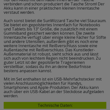
verbinden und schon produziert die Tasche Strom! Der
Akku kann in einer praktischen kleinen Innentasche
verstaut werden.
Auch sonst bietet die SunWizzard Tasche viel Stauraum.
Sie bietet ein gepolstertes Innenfach für Notebooks
und Tablets bis 13" Größe, die zusätzlich mit einem
Gummiband gesichert werden können. Die zweite
Innentasche verfügt über einige kleine Fächer für Stifte
und andere Utensilien, außerdem gibt es noch eine
weitere Innentasche mit Reißverschluss sowie eine
Außentasche mit Reißverschluss. Das Kunstleder-
Außenmaterial ist robust, sieht schick aus und lässt
sich auch von leichtem Regen nicht beeindrucken. Zu
guter Letzt ist der gepolsterte Trageriemen
verstellbar, sodass du ihn an deine Bedürfnisse
bestens anpassen kannst.
Mit im Set enthalten ist ein USB-Mehrfachstecker mit
vielen Anschlussmöglichkeiten für Handys,
Smartphones und Apple-Produkten. Der Akku kann
auch über ein USB-Kabel an der Steckdose aufgeladen
werden.
Technische Daten: