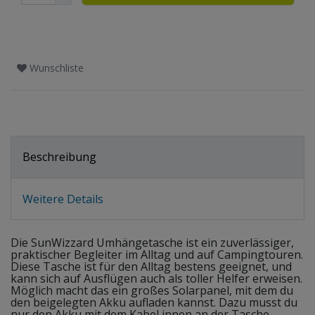
Wunschliste
Beschreibung
Weitere Details
Die SunWizzard Umhängetasche ist ein zuverlässiger,
praktischer Begleiter im Alltag und auf Campingtouren.
Diese Tasche ist für den Alltag bestens geeignet, und
kann sich auf Ausflügen auch als toller Helfer erweisen.
Möglich macht das ein großes Solarpanel, mit dem du
den beigelegten Akku aufladen kannst. Dazu musst du
nur den Akku mit dem Kabel innen an der Tasche