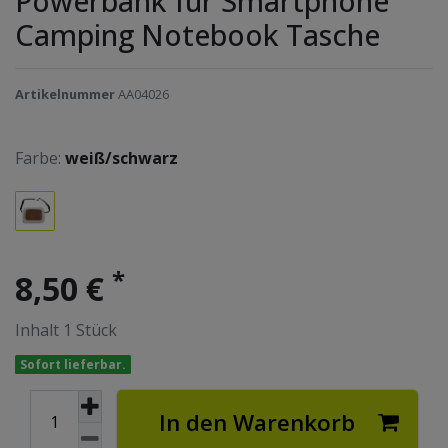
Powerbank für Smartphone
Camping Notebook Tasche
Artikelnummer
AA04026
Farbe:
weiß/schwarz
*
8,50 €
Inhalt
1
Stück
Sofort lieferbar.
In den Warenkorb