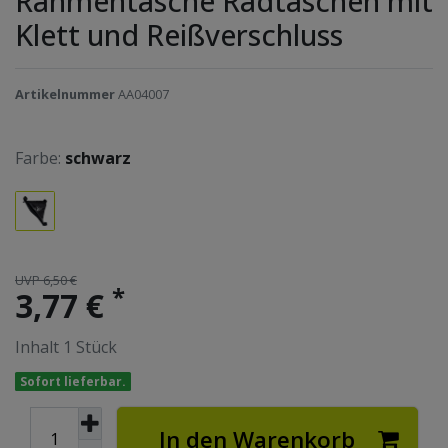
Rahmentasche Radtaschen mit
Klett und Reißverschluss
Artikelnummer
AA04007
Farbe:
schwarz
UVP 6,50 €
*
3,77 €
Inhalt
1
Stück
Sofort lieferbar.
In den Warenkorb