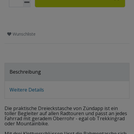
Wunschliste
Beschreibung
Weitere Details
Die praktische Dreieckstasche von Zündapp ist ein
toller Begleiter auf allen Radtouren und passt an jedes
Fahrrad mit geradem Oberrohr - egal ob Trekkingrad
oder Mountainbike.
Mit drei Klettverschlüssen lässt die Rahmentasche sich