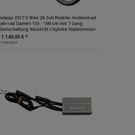
ndapp Z517 E Bike 28 Zoll Pedelec Hollandrad
Fahrrad Damen 155 - 190 cm mit 7 Gang
benschaltung Rücktritt Citybike Nabenmotor
 1.149,00 € *
 1.849,00 €