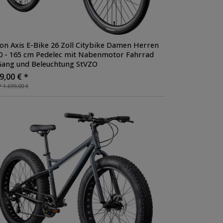
on Axis E-Bike 26 Zoll Citybike Damen Herren
0 - 165 cm Pedelec mit Nabenmotor Fahrrad
Gang und Beleuchtung StVZO
9,00 € *
 1.699,00 €