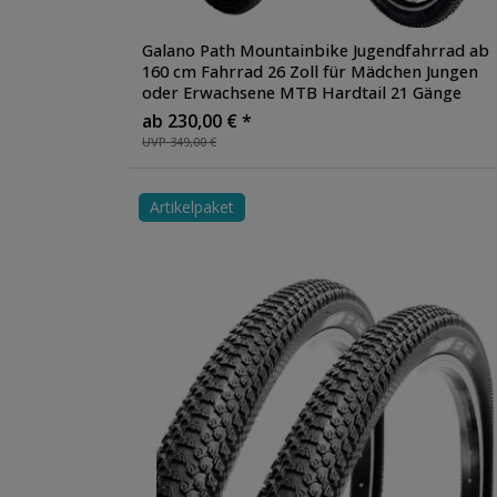
Galano Path Mountainbike Jugendfahrrad ab
160 cm Fahrrad 26 Zoll für Mädchen Jungen
oder Erwachsene MTB Hardtail 21 Gänge
ab 230,00 € *
UVP 349,00 €
Artikelpaket