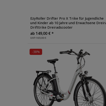
EzyRoller Drifter Pro X Trike für Jugendliche
und Kinder ab 10 Jahre und Erwachsene Dreir
Drifttrike Dreiradscooter
ab 149,00 € *
UVP 169,00 €
-38%