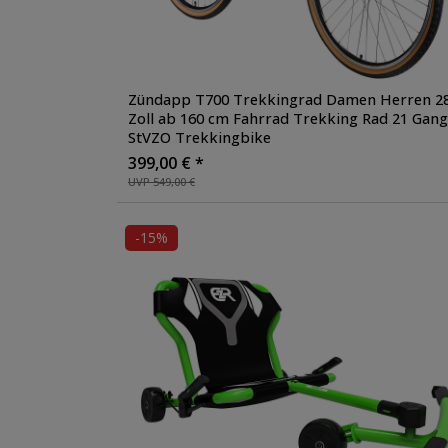
Zündapp T700 Trekkingrad Damen Herren 2
Zoll ab 160 cm Fahrrad Trekking Rad 21 Gang
StVZO Trekkingbike
399,00 € *
UVP 549,00 €
-15%