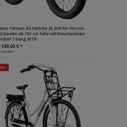
lano Fatman 4.0 Fatbike 26 Zoll für Herren
d Damen ab 155 cm Fahrrad Mountainbike
rdtail 7 Gang MTB
 349,00 € *
 599,00 €
38%