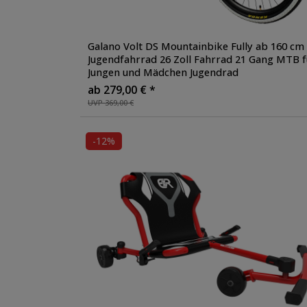
Galano Volt DS Mountainbike Fully ab 160 cm
Jugendfahrrad 26 Zoll Fahrrad 21 Gang MTB f
Jungen und Mädchen Jugendrad
ab 279,00 € *
UVP 369,00 €
-12%