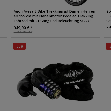
Agon Avesa E Bike Trekkingrad Damen Herren
Zo
ab 155 cm mit Nabenmotor Pedelec Trekking
35
Fahrrad mit 21 Gang und Beleuchtung StVZO
Sa
Tiefeinsteiger
29
949,00 € *
UVP 1.699,00 €
-35%
-