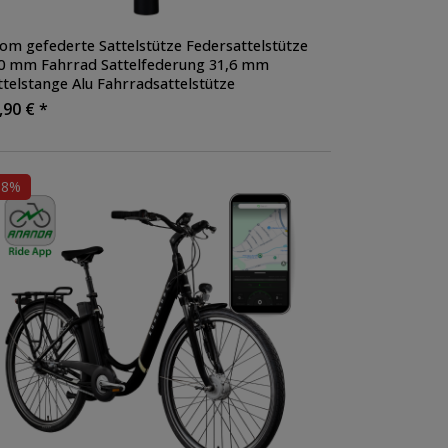
om gefederte Sattelstütze Federsattelstütze
0 mm Fahrrad Sattelfederung 31,6 mm
ttelstange Alu Fahrradsattelstütze
,90 € *
38%