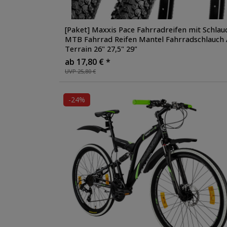
[Paket] Maxxis Pace Fahrradreifen mit Schlau
MTB Fahrrad Reifen Mantel Fahrradschlauch 
Terrain 26" 27,5" 29"
ab 17,80 € *
UVP 25,80 €
-24%