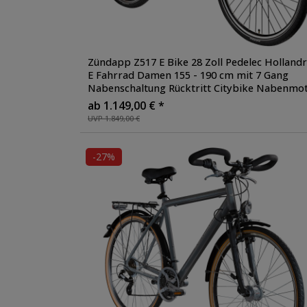
Zündapp Z517 E Bike 28 Zoll Pedelec Holland
E Fahrrad Damen 155 - 190 cm mit 7 Gang
Nabenschaltung Rücktritt Citybike Nabenmo
ab 1.149,00 € *
UVP 1.849,00 €
-27%