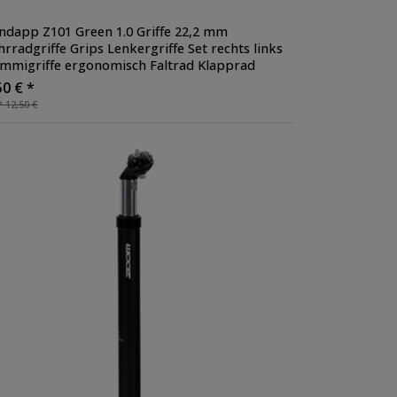
ndapp Z101 Green 1.0 Griffe 22,2 mm
hrradgriffe Grips Lenkergriffe Set rechts links
mmigriffe ergonomisch Faltrad Klapprad
50 € *
 12,50 €