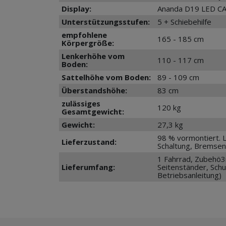
Display:
Ananda D19 LED CA
Unterstützungsstufen:
5 + Schiebehilfe
empfohlene
165 - 185 cm
Körpergröße:
Lenkerhöhe vom
110 - 117 cm
Boden:
Sattelhöhe vom Boden:
89 - 109 cm
Überstandshöhe:
83 cm
zulässiges
120 kg
Gesamtgewicht:
Gewicht:
27,3 kg
98 % vormontiert. 
Lieferzustand:
Schaltung, Bremsen
1 Fahrrad, Zubehö3r
Lieferumfang:
Seitenständer, Schu
Betriebsanleitung)