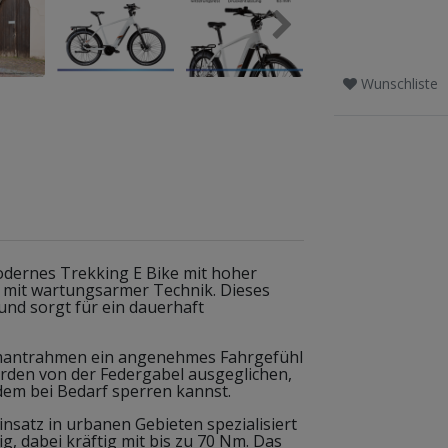
Wunschliste
dernes Trekking E Bike mit hoher
t mit wartungsarmer Technik. Dieses
 und sorgt für ein dauerhaft
amantrahmen ein angenehmes Fahrgefühl
rden von der Federgabel ausgeglichen,
dem bei Bedarf sperren kannst.
insatz in urbanen Gebieten spezialisiert
g, dabei kräftig mit bis zu 70 Nm. Das