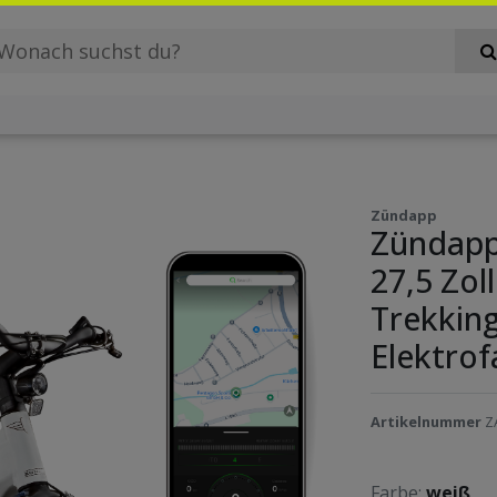
Zündapp
Zündapp
27,5 Zol
Trekkin
Elektro
Artikelnummer
Z
Farbe:
weiß