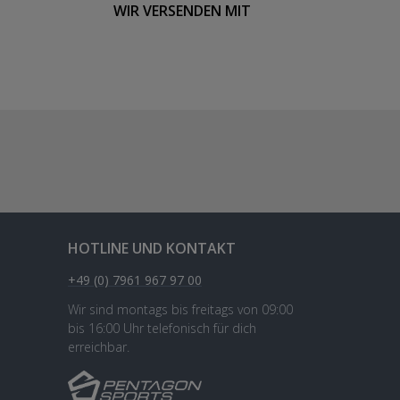
WIR VERSENDEN MIT
HOTLINE UND KONTAKT
+49 (0) 7961 967 97 00
Wir sind montags bis freitags von 09:00
bis 16:00 Uhr telefonisch für dich
erreichbar.