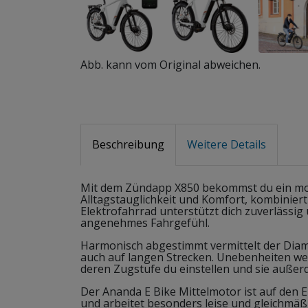
Abb. kann vom Original abweichen.
Beschreibung
Weitere Details
Mit dem Zündapp X850 bekommst du ein mo
Alltagstauglichkeit und Komfort, kombinier
Elektrofahrrad unterstützt dich zuverlässig
angenehmes Fahrgefühl.
Harmonisch abgestimmt vermittelt der Di
auch auf langen Strecken. Unebenheiten we
deren Zugstufe du einstellen und sie außer
Der Ananda E Bike Mittelmotor ist auf den E
und arbeitet besonders leise und gleichmäßi