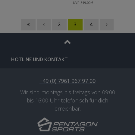
UVP 349,00 €
Erwachsene MTB
Hardtail 21 Gänge
2
3
4
HOTLINE UND KONTAKT
+49 (0) 7961 967 97 00
Wir sind montags bis freitags von 09:00
bis 16:00 Uhr telefonisch für dich
erreichbar.