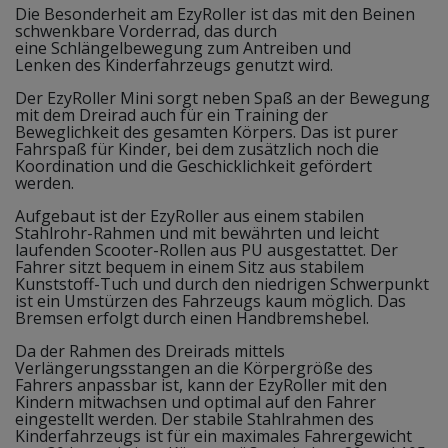
Die Besonderheit am EzyRoller ist das mit den Beinen
schwenkbare Vorderrad, das durch
eine Schlängelbewegung zum Antreiben und
Lenken des Kinderfahrzeugs genutzt wird.
Der EzyRoller Mini sorgt neben Spaß an der Bewegung
mit dem Dreirad auch für ein Training der
Beweglichkeit des gesamten Körpers. Das ist purer
Fahrspaß für Kinder, bei dem zusätzlich noch die
Koordination und die Geschicklichkeit gefördert
werden.
Aufgebaut ist der EzyRoller aus einem stabilen
Stahlrohr-Rahmen und mit bewährten und leicht
laufenden Scooter-Rollen aus PU ausgestattet. Der
Fahrer sitzt bequem in einem Sitz aus stabilem
Kunststoff-Tuch und durch den niedrigen Schwerpunkt
ist ein Umstürzen des Fahrzeugs kaum möglich. Das
Bremsen erfolgt durch einen Handbremshebel.
Da der Rahmen des Dreirads mittels
Verlängerungsstangen an die Körpergröße des
Fahrers anpassbar ist, kann der EzyRoller mit den
Kindern mitwachsen und optimal auf den Fahrer
eingestellt werden. Der stabile Stahlrahmen des
Kinderfahrzeugs ist für ein maximales Fahrergewicht