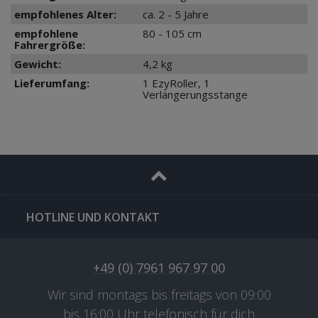
empfohlenes Alter:
ca. 2 - 5 Jahre
empfohlene
80 - 105 cm
Fahrergröße:
Gewicht:
4,2 kg
Lieferumfang:
1 EzyRoller, 1
Verlängerungsstange
HOTLINE UND KONTAKT
+49 (0) 7961 967 97 00
Wir sind montags bis freitags von 09:00
bis 16:00 Uhr telefonisch für dich