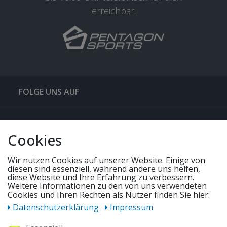
erreichbar.
FOLGE UNS AUF
QUICKLINKS & TIPPS
Cookies
SERVICE
Wir nutzen Cookies auf unserer Website. Einige von
diesen sind essenziell, während andere uns helfen,
diese Website und Ihre Erfahrung zu verbessern.
Weitere Informationen zu den von uns verwendeten
UNSERE ANGEBOTE
Cookies und Ihren Rechten als Nutzer finden Sie hier:
Daten­schutz­erklärung
Impressum
ZAHLUNGSWEISEN