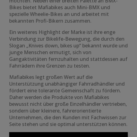
möchten. Neben einer breiten Palette an BMX-
Bikes bietet Mafiabikes auch Mini-BMX und
spezielle Wheelie-Bikes an und arbeitet mit
bekannten Profi-Bikern zusammen.
Ein weiteres Highlight der Marke ist ihre enge
Verbindung zur Bikelife-Bewegung, die durch den
Slogan „Knives down, bikes up“ bekannt wurde und
junge Menschen ermutigt, sich von
Gangaktivitäten fernzuhalten und stattdessen auf
Fahrrädern ihre Grenzen zu testen.
Mafiabikes legt großen Wert auf die
Unterstützung unabhängiger Fahrradhändler und
fördert eine tolerante Gemeinschaft zu fördern.
Daher werden die Produkte von Mafiabikes
bewusst nicht über große Einzelhändler vertrieben,
sondern über kleinere, fahrerorientierte
Unternehmen, die den Kunden mit Fachwissen zur
Seite stehen und sie optimal unterstützen können.