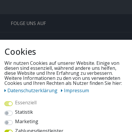
FOLGE UNS AUF
QUICKLINKS & TIPPS
Cookies
SERVICE
Wir nutzen Cookies auf unserer Website. Einige von
diesen sind essenziell, während andere uns helfen,
diese Website und Ihre Erfahrung zu verbessern.
Weitere Informationen zu den von uns verwendeten
UNSERE ANGEBOTE
Cookies und Ihren Rechten als Nutzer finden Sie hier:
Daten­schutz­erklärung
Impressum
ZAHLUNGSWEISEN
Essenziell
Statistik
WIR VERSENDEN MIT
Marketing
Zahlungsdienstleister