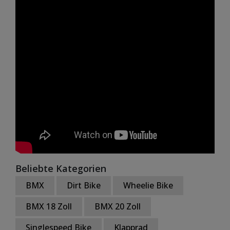
Beliebte Kategorien
BMX
Dirt Bike
Wheelie Bike
BMX 18 Zoll
BMX 20 Zoll
Singlespeed Bike
Klapprad