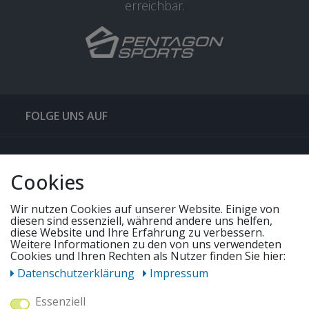
erreichbar.
FOLGE UNS AUF
QUICKLINKS & TIPPS
Cookies
SERVICE
Wir nutzen Cookies auf unserer Website. Einige von
diesen sind essenziell, während andere uns helfen,
diese Website und Ihre Erfahrung zu verbessern.
Weitere Informationen zu den von uns verwendeten
UNSERE ANGEBOTE
Cookies und Ihren Rechten als Nutzer finden Sie hier:
Daten­schutz­erklärung
Impressum
ZAHLUNGSWEISEN
Essenziell