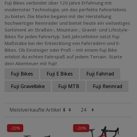
Fuji Bikes verbindet über 120 Jahre Erfahrung mit
modernster Technologie, um das perfekte Fahrerlebnis
Grundfarbe
zu bieten. Die Marke begann mit der Herstellung
hochwertiger Rennräder und bietet heute ein vielseitiges
Preis
Sortiment an Straßen-, Mountain-, Gravel- und Lifestyle-
Bikes für jeden Fahrertyp. Seit Jahrzehnten setzt Fuji
Radgröße
Maßstäbe bei der Entwicklung von Fahrrädern und E-
Bikes. Ob Einsteiger oder Profi – mit einem Fuji Bike
erlebst du echten Fahrspaß auf jedem Terrain. Starte
dein Abenteuer mit Fuji!
Fuji Bikes
Fuji E Bikes
Fuji Fahrrad
Fuji Gravelbike
Fuji MTB
Fuji Rennrad
-20%
-20%