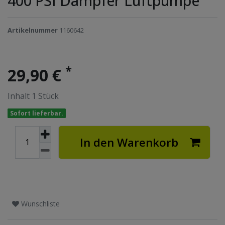
400 PSI Dämpfer Luftpumpe
Artikelnummer
1160642
*
29,90 €
Inhalt
1
Stück
Sofort lieferbar.
In den Warenkorb
Wunschliste