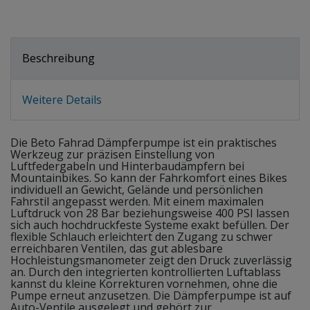
Beschreibung
Weitere Details
Die Beto Fahrad Dämpferpumpe ist ein praktisches
Werkzeug zur präzisen Einstellung von
Luftfedergabeln und Hinterbaudämpfern bei
Mountainbikes. So kann der Fahrkomfort eines Bikes
individuell an Gewicht, Gelände und persönlichen
Fahrstil angepasst werden. Mit einem maximalen
Luftdruck von 28 Bar beziehungsweise 400 PSI lassen
sich auch hochdruckfeste Systeme exakt befüllen. Der
flexible Schlauch erleichtert den Zugang zu schwer
erreichbaren Ventilen, das gut ablesbare
Hochleistungsmanometer zeigt den Druck zuverlässig
an. Durch den integrierten kontrollierten Luftablass
kannst du kleine Korrekturen vornehmen, ohne die
Pumpe erneut anzusetzen. Die Dämpferpumpe ist auf
Auto-Ventile ausgelegt und gehört zur