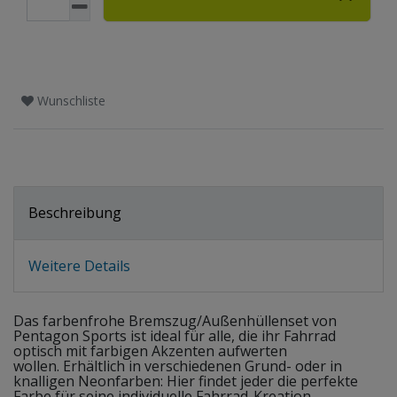
Wunschliste
Beschreibung
Weitere Details
Das farbenfrohe Bremszug/Außenhüllenset von
Pentagon Sports ist ideal für alle, die ihr Fahrrad
optisch mit farbigen Akzenten aufwerten
wollen. Erhältlich in verschiedenen Grund- oder in
knalligen Neonfarben: Hier findet jeder die perfekte
Farbe für seine individuelle Fahrrad-Kreation.