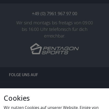
+49 (0) 7961 967 97 00
Wir sind montags bis freitags von 09:00
bis 16:00 Uhr telefonisch für dich
erreichbar.
FOLGE UNS AUF
QUICKLINKS & TIPPS
Cookies
SERVICE
Wir nutzen Cookies auf unserer Website. Einige von