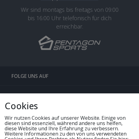
Wir sind montags bis freitags von 09:00
bis 16:00 Uhr telefonisch für dich
erreichbar.
FOLGE UNS AUF
QUICKLINKS & TIPPS
Cookies
SERVICE
Wir nutzen Cookies auf unserer Website. Einige von
diesen sind essenziell, während andere uns helfen,
diese Website und Ihre Erfahrung zu verbessern.
Weitere Informationen zu den von uns verwendeten
UNSERE ANGEBOTE