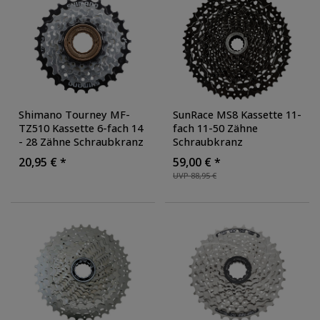
Shimano Tourney MF-
SunRace MS8 Kassette 11-
TZ510 Kassette 6-fach 14
fach 11-50 Zähne
- 28 Zähne Schraubkranz
Schraubkranz
Ritzelpaket
Ritzelpaket
20,95 € *
59,00 € *
Schaltkassette MTB
Steckkassette MTB
UVP 88,95 €
Mountainbike
,
Mountainbike
, Farbe:
Ausführung: ohne
schwarz
Speichenschutzring
,
Farbe: braun/schwarz