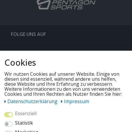
FOLGE UNS AUF
QUICKLINKS & TIPPS
Cookies
SERVICE
Wir nutzen Cookies auf unserer Website. Einige von
diesen sind essenziell, während andere uns helfen,
diese Website und Ihre Erfahrung zu verbessern.
Weitere Informationen zu den von uns verwendeten
UNSERE ANGEBOTE
Cookies und Ihren Rechten als Nutzer finden Sie hier:
Daten­schutz­erklärung
Impressum
ZAHLUNGSWEISEN
Essenziell
Statistik
WIR VERSENDEN MIT