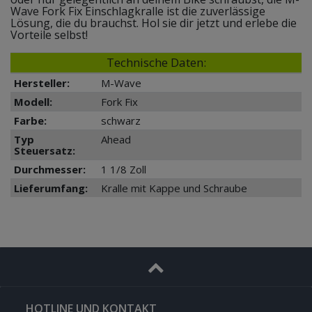
Wave Fork Fix Einschlagkralle ist die zuverlässige
Lösung, die du brauchst. Hol sie dir jetzt und erlebe die
Vorteile selbst!
Technische Daten:
Hersteller:
M-Wave
Modell:
Fork Fix
Farbe:
schwarz
Typ
Ahead
Steuersatz:
Durchmesser:
1 1/8 Zoll
Lieferumfang:
Kralle mit Kappe und Schraube
HOTLINE UND KONTAKT