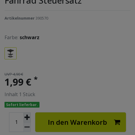
Fahrrad Steuersatz
Artikelnummer
390570
Farbe:
schwarz
UVP 4,90 €
*
1,99 €
Inhalt
1
Stück
Sofort lieferbar.
In den Warenkorb