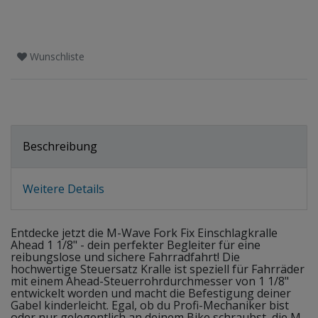
Wunschliste
Beschreibung
Weitere Details
Entdecke jetzt die M-Wave Fork Fix Einschlagkralle
Ahead 1 1/8" - dein perfekter Begleiter für eine
reibungslose und sichere Fahrradfahrt! Die
hochwertige Steuersatz Kralle ist speziell für Fahrräder
mit einem Ahead-Steuerrohrdurchmesser von 1 1/8"
entwickelt worden und macht die Befestigung deiner
Gabel kinderleicht. Egal, ob du Profi-Mechaniker bist
oder nur gelegentlich an deinem Bike schraubst, die M-